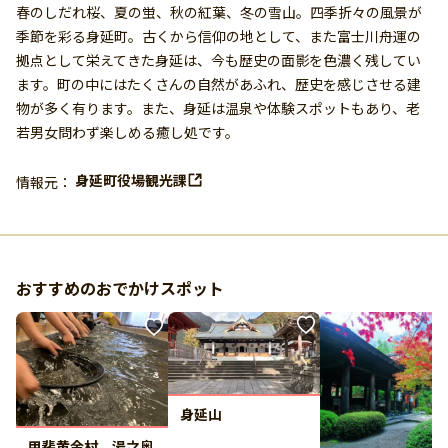
春のしだれ桜、夏の蛍、秋の紅葉、冬の雪山。四季折々の風景が
季節を彩る身延町。古くから信仰の地として、また富士川舟運の
拠点として栄えてきた身延は、今も歴史の面影を色濃く残してい
ます。町の中にはたくさんの自然があふれ、歴史を感じさせる建
物が多く有ります。また、身延は温泉や体験スポットもあり、老
若男女問わず楽しめる癒し処です。
身延町役場観光課
情報元：
おすすめのおでかけスポット
身延山
甲斐黄金村 湯之奥