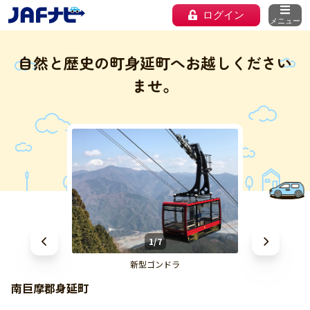
ログイン
メニュー
自然と歴史の町身延町へお越しください
ませ。
1/7
新型ゴンドラ
南巨摩郡身延町