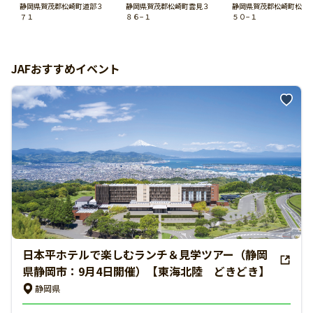
静岡県賀茂郡松崎町道部３
静岡県賀茂郡松崎町雲見３
静岡県賀茂郡松崎町松崎
７１
８６−１
５０−１
JAFおすすめイベント
日本平ホテルで楽しむランチ＆見学ツアー（静岡
県静岡市：9月4日開催）【東海北陸 どきどき】
静岡県