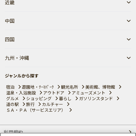
近畿
中国
四国
九州・沖縄
ジャンルから探す
宿泊
遊園地・ﾃｰﾏﾊﾟｰｸ
観光名所
美術館、博物館
温泉・入浴施設
アウトドア
アミューズメント
グルメ
ショッピング
暮らし
ガソリンスタンド
道の駅
旅行
カルチャー
ＳＡ・ＰＡ（サービスエリア）
利用規約