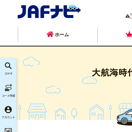
ホーム
大航海時
さがす
コース作成
アカウント