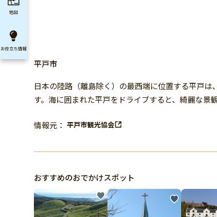
地図
お役立ち
情報
平戸市
日本の陸路（離島除く）の最西端に位置する平戸は
す。海に囲まれた平戸をドライブすると、綺麗な景
情報元：
平戸市観光協会
おすすめのおでかけスポット