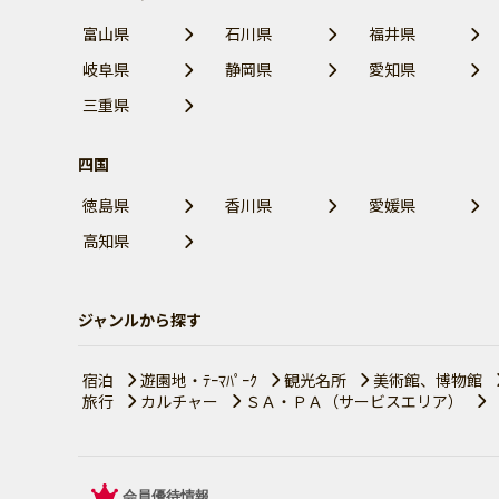
富山県
石川県
福井県
岐阜県
静岡県
愛知県
三重県
四国
徳島県
香川県
愛媛県
高知県
ジャンルから探す
宿泊
遊園地・ﾃｰﾏﾊﾟｰｸ
観光名所
美術館、博物館
旅行
カルチャー
ＳＡ・ＰＡ（サービスエリア）
会員優待情報