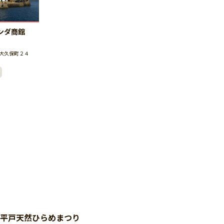
ンダ商館
大久保町２４
平戸天然ひらめまつり