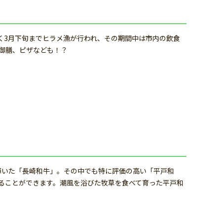
く3月下旬までヒラメ漁が行われ、その期間中は市内の飲食
御膳、ピザなども！？
に輝いた「長崎和牛」。その中でも特に評価の高い「平戸和
べることができます。潮風を浴びた牧草を食べて育った平戸和