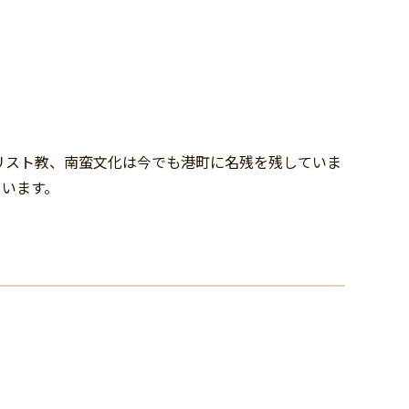
リスト教、南蛮文化は今でも港町に名残を残していま
ています。