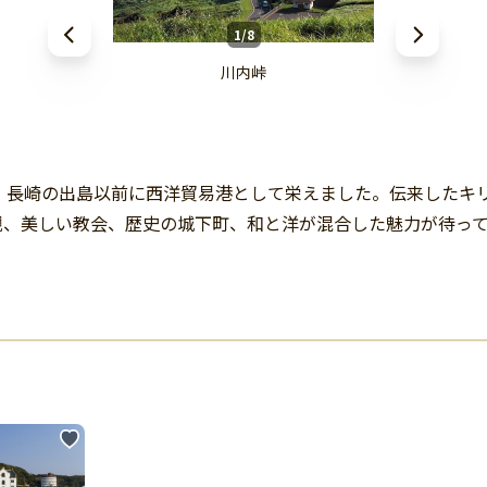
1/8
川内峠
、長崎の出島以前に西洋貿易港として栄えました。伝来したキ
観、美しい教会、歴史の城下町、和と洋が混合した魅力が待っ