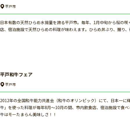
平戸市
日本有数の天然ひらめ水揚量を誇る平戸市。毎年、1月中旬から桜の咲
店、宿泊施設で天然ひらめの料理が味わえます。ひらめ丼ぶり、握り、
平戸和牛フェア
平戸市
2012年の全国和牛能力共進会（和牛のオリンピック）にて、日本一
牛」を使った料理が毎年8月〜10月の間、市内飲食店、宿泊施設で食
牛はモーたまらん美味しさ！！