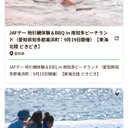
JAFデー 地引網体験＆BBQ in 南知多ビーチラン
ド（愛知県知多郡美浜町：9月19日開催）【東海
北陸 どきどき】
愛知県
JAFデー 地引網体験＆BBQ in 南知多ビーチランド（愛知県知
多郡美浜町：9月19日開催）【東海北陸 どきどき】