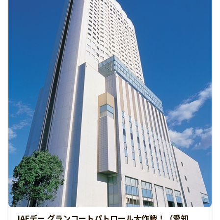
JAFデー グランコートパトロール大作戦！（愛知