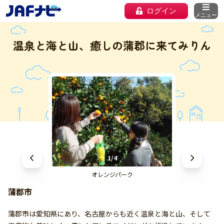
ログイン
メニュー
温泉と海と山、癒しの蒲郡に来てみりん
1/4
オレンジパーク
蒲郡市
蒲郡市は愛知県にあり、名古屋からも近く温泉と海と山、そして