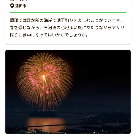
蒲郡市
蒲郡では数か所の海岸で潮干狩りを楽しむことができます。
春を感じながら、三河湾の心地よい風にあたりながらアサリ
採りに夢中になってはいかがでしょうか。