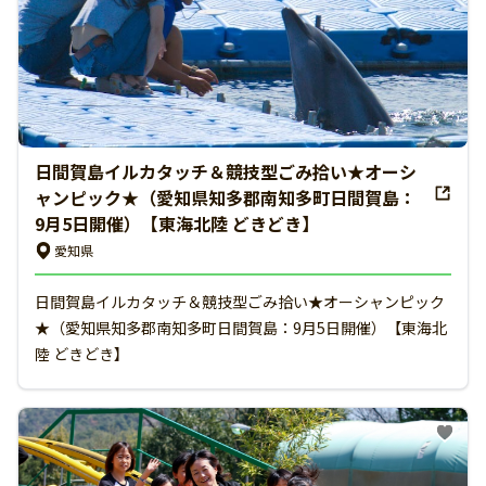
日間賀島イルカタッチ＆競技型ごみ拾い★オーシ
ャンピック★（愛知県知多郡南知多町日間賀島：
9月5日開催）【東海北陸 どきどき】
愛知県
日間賀島イルカタッチ＆競技型ごみ拾い★オーシャンピック
★（愛知県知多郡南知多町日間賀島：9月5日開催）【東海北
陸 どきどき】