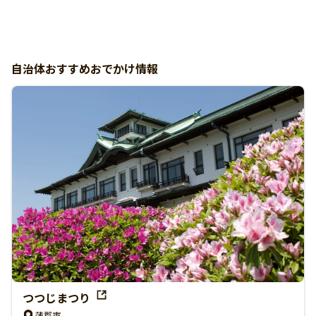
自治体おすすめおでかけ情報
つつじまつり
蒲郡市