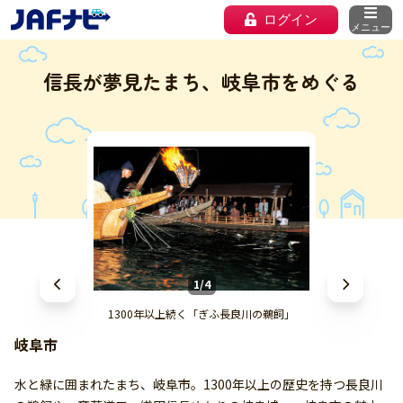
ログイン
メニュー
信長が夢見たまち、岐阜市をめぐる
1/4
1300年以上続く「ぎふ長良川の鵜飼」
岐阜市
水と緑に囲まれたまち、岐阜市。1300年以上の歴史を持つ長良川