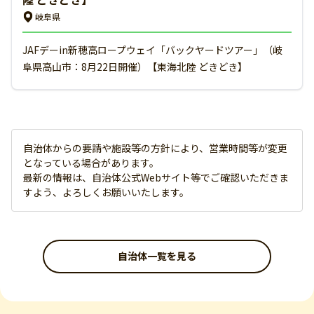
岐阜県
JAFデーin新穂高ロープウェイ「バックヤードツアー」（岐
阜県高山市：8月22日開催）【東海北陸 どきどき】
自治体からの要請や施設等の方針により、営業時間等が変更
となっている場合があります。
最新の情報は、自治体公式Webサイト等でご確認いただきま
すよう、よろしくお願いいたします。
自治体一覧を見る