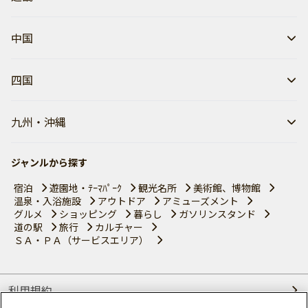
中国
四国
九州・沖縄
ジャンルから探す
宿泊
遊園地・ﾃｰﾏﾊﾟｰｸ
観光名所
美術館、博物館
温泉・入浴施設
アウトドア
アミューズメント
グルメ
ショッピング
暮らし
ガソリンスタンド
道の駅
旅行
カルチャー
ＳＡ・ＰＡ（サービスエリア）
利用規約