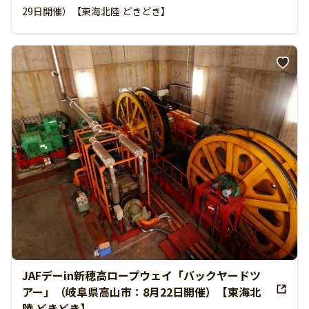
29日開催）【東海北陸 どきどき】
JAFデーin新穂高ロープウェイ「バックヤードツ
アー」（岐阜県高山市：8月22日開催）【東海北
陸 どきどき】