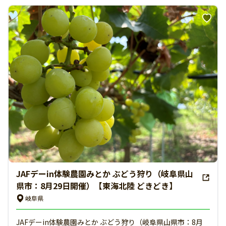
JAFデーin体験農園みとか ぶどう狩り（岐阜県山
県市：8月29日開催）【東海北陸 どきどき】
岐阜県
JAFデーin体験農園みとか ぶどう狩り（岐阜県山県市：8月