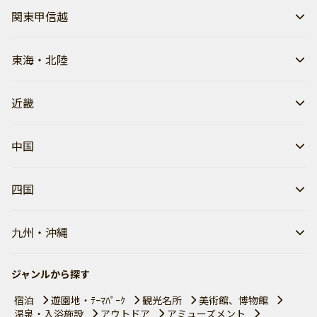
関東甲信越
東海・北陸
近畿
中国
四国
九州・沖縄
ジャンルから探す
宿泊
遊園地・ﾃｰﾏﾊﾟｰｸ
観光名所
美術館、博物館
温泉・入浴施設
アウトドア
アミューズメント