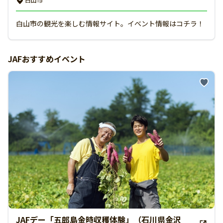
白山市の観光を楽しむ情報サイト。イベント情報はコチラ！
JAFおすすめイベント
JAFデー「五郎島金時収穫体験」（石川県金沢