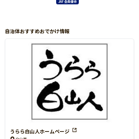
JAF 会員優待
自治体おすすめおでかけ情報
うらら白山人ホームページ
白山市