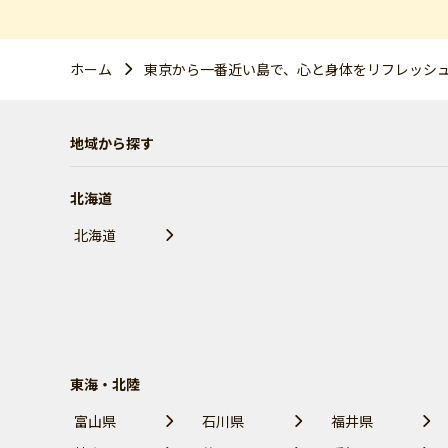
ホーム
東京から一番近い島で、心と身体をリフレッシ
地域から探す
北海道
北海道
東海・北陸
富山県
石川県
福井県