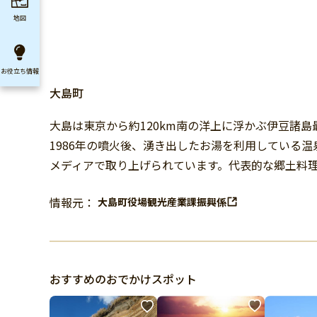
地図
お役立ち
情報
大島町
大島は東京から約120km南の洋上に浮かぶ伊豆諸
1986年の噴火後、湧き出したお湯を利用している
メディアで取り上げられています。代表的な郷土料
情報元：
大島町役場観光産業課振興係
おすすめのおでかけスポット