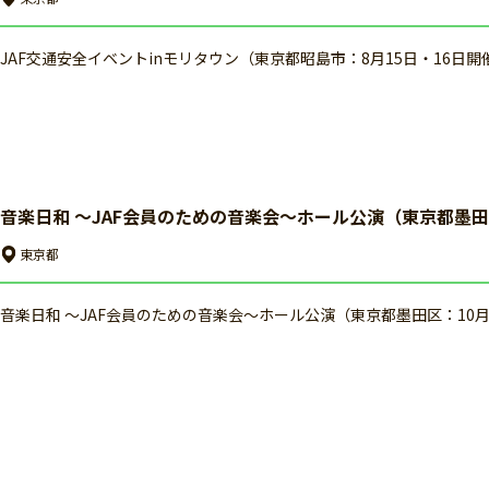
JAF交通安全イベントinモリタウン（東京都昭島市：8月15日・16日開
音楽日和 ～JAF会員のための音楽会～ホール公演（東京都墨田
東京都
音楽日和 ～JAF会員のための音楽会～ホール公演（東京都墨田区：10月