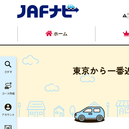
ホーム
東京から一番
さがす
コース作成
アカウント