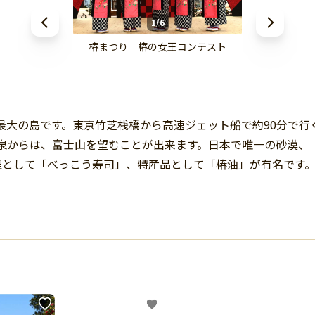
1/6
椿まつり 椿の女王コンテスト
島最大の島です。東京竹芝桟橋から高速ジェット船で約90分で
温泉からは、富士山を望むことが出来ます。日本で唯一の砂漠
理として「べっこう寿司」、特産品として「椿油」が有名です