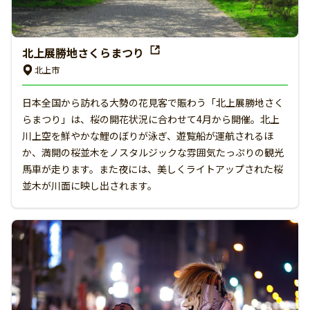
北上展勝地さくらまつり
北上市
日本全国から訪れる大勢の花見客で賑わう「北上展勝地さく
らまつり」は、桜の開花状況に合わせて4月から開催。北上
川上空を鮮やかな鯉のぼりが泳ぎ、遊覧船が運航されるほ
か、満開の桜並木をノスタルジックな雰囲気たっぷりの観光
馬車が走ります。また夜には、美しくライトアップされた桜
並木が川面に映し出されます。