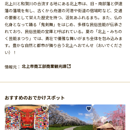
北上川と和賀川の合流する地にある北上市は、旧・南部藩と伊達
藩の藩境を有し、古くから舟運の河港や街道の宿場町など、交通
の要衝として栄えた歴史を持つ、活気あふれるまち。また、仏の
化身となって踊る「鬼剣舞」をはじめ、多様な民俗芸能が伝承さ
れており、民俗芸能の宝庫と呼ばれている。夏の「北上・みちの
く芸能まつり」では、勇壮で優雅な舞いがまち全体を包み込みま
す。豊かな自然と都市が隣り合う北上へおでんせ（おいでくださ
い）！
北上市商工部商業観光課
情報元：
おすすめのおでかけスポット