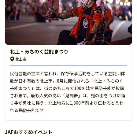
北上・みちのく芸能まつり
北上市
民俗芸能の宝庫と言われ、保存伝承活動をしている芸能団体
数が日本有数の北上市。8月に開催される「北上・みちのく
芸能まつり」は、街のあちこちで100を越す民俗芸能が披露
されます。最も人気の高い「鬼剣舞」は、鬼の面をつけた踊
り手が勇壮に舞う、北上地方に1,300年前より伝わると言わ
れる民俗芸能です。
JAFおすすめイベント