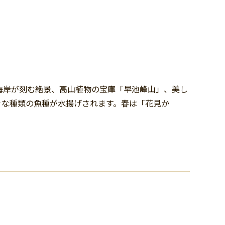
海岸が刻む絶景、高山植物の宝庫「早池峰山」、美し
々な種類の魚種が水揚げされます。春は「花見か