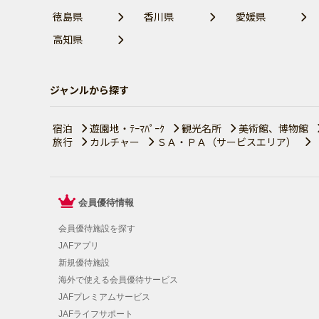
徳島県
香川県
愛媛県
高知県
ジャンルから探す
宿泊
遊園地・ﾃｰﾏﾊﾟｰｸ
観光名所
美術館、博物館
旅行
カルチャー
ＳＡ・ＰＡ（サービスエリア）
会員優待情報
会員優待施設を探す
JAFアプリ
新規優待施設
海外で使える会員優待サービス
JAFプレミアムサービス
JAFライフサポート