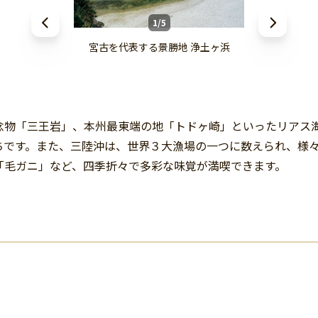
1/5
宮古を代表する景勝地 浄土ヶ浜
念物「三王岩」、本州最東端の地「トドヶ崎」といったリアス
ちです。また、三陸沖は、世界３大漁場の一つに数えられ、様
「毛ガニ」など、四季折々で多彩な味覚が満喫できます。