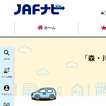
ホーム
「森・
さがす
コース作成
アカウント