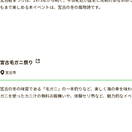
宮古鮭まつりは、1973年から続く、半世紀近い歴史と伝統のあるお
もまで楽しめる本イベントは、宮古の冬の風物詩です。
宮古毛ガニ祭り
宮古市
宮古の冬の味覚である「毛ガニ」の一本釣りなど、楽しく海の幸を味わ
ガニを使ったカニ汁の無料お振舞いや、体験セリ市など、魅力的なイベ