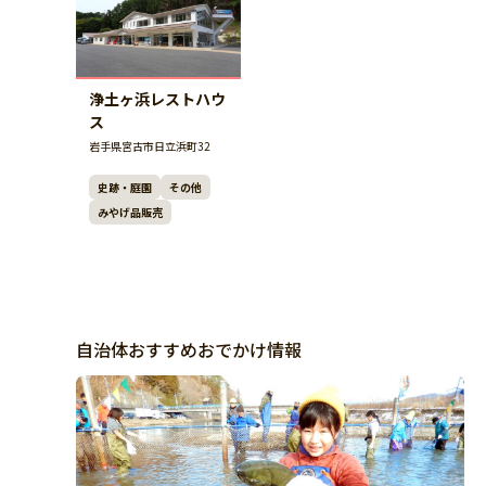
浄土ヶ浜レストハウ
ス
岩手県宮古市日立浜町32
史跡・庭園
その他
みやげ品販売
自治体おすすめおでかけ情報