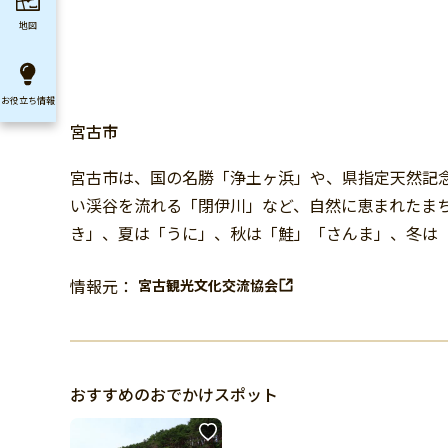
地図
お役立ち
情報
宮古市
宮古市は、国の名勝「浄土ヶ浜」や、県指定天然記
い渓谷を流れる「閉伊川」など、自然に恵まれたま
き」、夏は「うに」、秋は「鮭」「さんま」、冬は
情報元：
宮古観光文化交流協会
おすすめのおでかけスポット