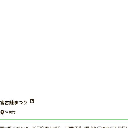
宮古鮭まつり
宮古市