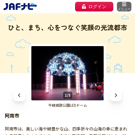
ログイン
メニュー
ひと、まち、心をつなぐ笑顔の光流都市
1/5
牛岐城跡公園LEDドーム
阿南市
阿南市は、美しい海や緑豊かな山、四季折々の山海の幸に恵まれ