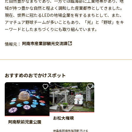
た自然豊かなまちであり、一方では臨海部に工業地帯があり、地
域が持つ豊かな自然と程よく調和した産業都市としてきました。
現在、世界に冠たるLEDの地場企業を有するまちとして、また、
アマチュア野球チームが多いこともあり、「光」と「野球」をキ
ーワードとしたまちづくりにも取り組んでいます。
阿南市産業部観光交流課
情報元：
おすすめのおでかけスポット
お松大権現
阿南駅前児童公園
徳島県阿南市加茂町不け６