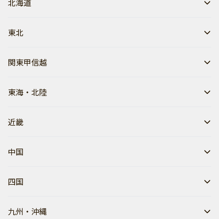
北海道
東北
関東甲信越
東海・北陸
近畿
中国
四国
九州・沖縄