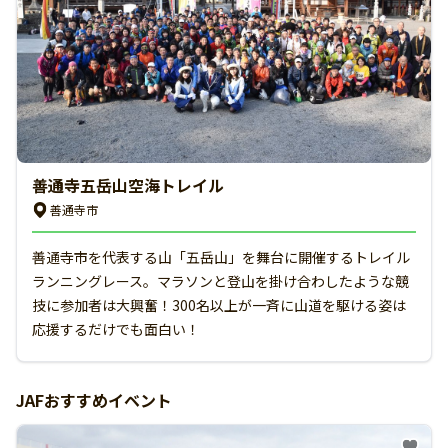
善通寺五岳山空海トレイル
善通寺市
善通寺市を代表する山「五岳山」を舞台に開催するトレイル
ランニングレース。マラソンと登山を掛け合わしたような競
技に参加者は大興奮！300名以上が一斉に山道を駆ける姿は
応援するだけでも面白い！
JAFおすすめイベント