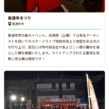
善通寺まつり
善通寺市
善通寺市の最大イベント。前夜祭（土曜）では有名アーティ
ストを招いてのステージライブ他駐屯地より夜空を彩る花火
の打ち上げ。翌日には市内自治会や各よさこい連の趣向を凝
らした舞を披露いたします。ライトアップされた五重塔を背
景に見る舞は格別です！