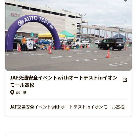
JAF交通安全イベントwithオートテストinイオン
モール高松
香川県
JAF交通安全イベントwithオートテストinイオンモール高松