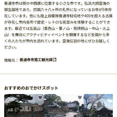
善通寺市は県の中西讃に位置する小さな市です。弘法大師空海の
御生誕地であり、四国八十八ヶ所の札所になっているお寺が5寺存
在しています。他にも陸上自衛隊善通寺駐屯地や400を超える古墳
が存在し市内各所で歴史・レトロな街並みを体験することができ
ます。最近では五岳山（香色山・筆ノ山・我拝師山・中山・火上
山）を舞台にアクティビティイベントを開催するなど全国から多
くの人たちが市内を訪れています。空海伝説の地にぜひお越しく
ださい。
善通寺市商工観光課
情報元：
おすすめのおでかけスポット