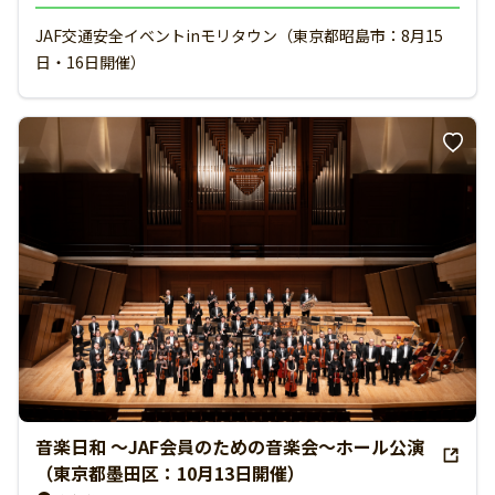
JAF交通安全イベントinモリタウン（東京都昭島市：8月15
日・16日開催）
音楽日和 ～JAF会員のための音楽会～ホール公演
（東京都墨田区：10月13日開催）