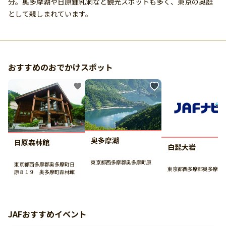
分。奥多摩湖や日原鍾乳洞など観光スポットも多く、東京の奥庭
として親しまれています。
おすすめのおでかけスポット
奥多摩湖
日原森林館
白髭大岩
東京都西多摩郡奥多摩町原
東京都西多摩郡奥多摩町日
東京都西多摩郡奥多摩町
原８１９ 奥多摩町森林館
JAFおすすめイベント