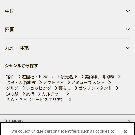
中国
四国
九州・沖縄
ジャンルから探す
宿泊
遊園地・ﾃｰﾏﾊﾟｰｸ
観光名所
美術館、博物館
温泉・入浴施設
アウトドア
アミューズメント
グルメ
ショッピング
暮らし
ガソリンスタンド
道の駅
旅行
カルチャー
ＳＡ・ＰＡ（サービスエリア）
利用規約
We collect unique personal identifiers such as cookies to