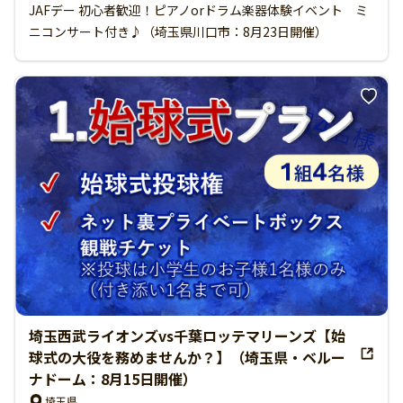
JAFデー 初心者歓迎！ピアノorドラム楽器体験イベント ミ
ニコンサート付き♪（埼玉県川口市：8月23日開催）
埼玉西武ライオンズvs千葉ロッテマリーンズ【始
球式の大役を務めませんか？】（埼玉県・ベルー
ナドーム：8月15日開催）
埼玉県