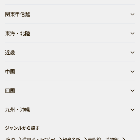
関東甲信越
東海・北陸
近畿
中国
四国
九州・沖縄
ジャンルから探す
宿泊
遊園地・ﾃｰﾏﾊﾟｰｸ
観光名所
美術館、博物館