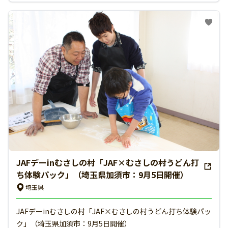
JAFデーinむさしの村「JAF×むさしの村うどん打
ち体験パック」（埼玉県加須市：9月5日開催）
埼玉県
JAFデーinむさしの村「JAF×むさしの村うどん打ち体験パッ
ク」（埼玉県加須市：9月5日開催）