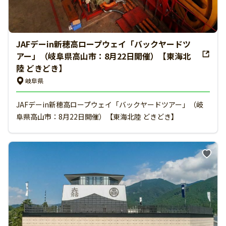
JAFデーin新穂高ロープウェイ「バックヤードツ
アー」（岐阜県高山市：8月22日開催）【東海北
陸 どきどき】
岐阜県
JAFデーin新穂高ロープウェイ「バックヤードツアー」（岐
阜県高山市：8月22日開催）【東海北陸 どきどき】