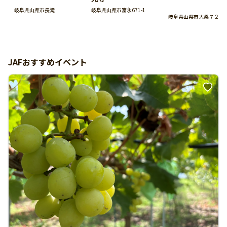
岐阜県山県市富永671-1
岐阜県山県市長滝
岐阜県山県市大桑７２６
JAFおすすめイベント