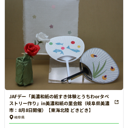
JAFデー「美濃和紙の紙すき体験とうちわorタペ
ストリー作り」in美濃和紙の里会館（岐阜県美濃
市：8月8日開催）【東海北陸 どきどき】
岐阜県