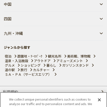
中国
四国
九州・沖縄
ジャンルから探す
宿泊
遊園地・ﾃｰﾏﾊﾟｰｸ
観光名所
美術館、博物館
温泉・入浴施設
アウトドア
アミューズメント
グルメ
ショッピング
暮らし
ガソリンスタンド
道の駅
旅行
カルチャー
ＳＡ・ＰＡ（サービスエリア）
利用規約
We collect unique personal identifiers such as cookies to
個人情報の取り扱いについて
analyze our traffic and to personalize content and ads. We