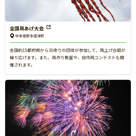
全国凧あげ大会
仲多度郡多度津町
全国約15都府県から30余りの団体が参加して、凧上げ合戦が
繰り広げます。また、凧作り教室や、自作凧コンテストも開
催されます。