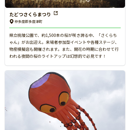
たどつさくらまつり
仲多度郡多度津町
県立桃陵公園で、約1,500本の桜が咲き誇る中、「さくらち
ゃん」がお出迎え。来場者参加型イベントや各種ステージ、
物産模擬店も開催されます。また、開花の時期に合わせて行
われる夜間の桜のライトアップは幻想的で必見です！