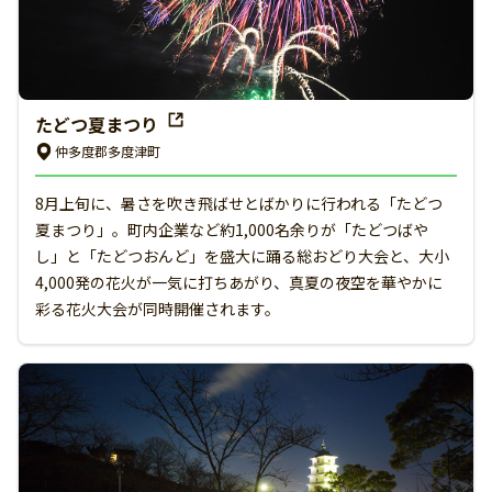
たどつ夏まつり
仲多度郡多度津町
8月上旬に、暑さを吹き飛ばせとばかりに行われる「たどつ
夏まつり」。町内企業など約1,000名余りが「たどつばや
し」と「たどつおんど」を盛大に踊る総おどり大会と、大小
4,000発の花火が一気に打ちあがり、真夏の夜空を華やかに
彩る花火大会が同時開催されます。