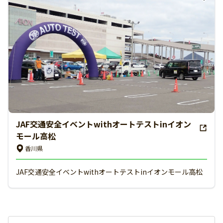
JAF交通安全イベントwithオートテストinイオン
モール高松
香川県
JAF交通安全イベントwithオートテストinイオンモール高松