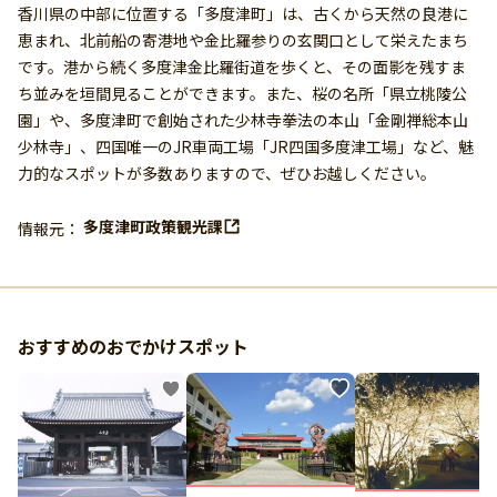
香川県の中部に位置する「多度津町」は、古くから天然の良港に
恵まれ、北前船の寄港地や金比羅参りの玄関口として栄えたまち
です。港から続く多度津金比羅街道を歩くと、その面影を残すま
ち並みを垣間見ることができます。また、桜の名所「県立桃陵公
園」や、多度津町で創始された少林寺拳法の本山「金剛禅総本山
少林寺」、四国唯一のJR車両工場「JR四国多度津工場」など、魅
力的なスポットが多数ありますので、ぜひお越しください。
多度津町政策観光課
情報元：
おすすめのおでかけスポット