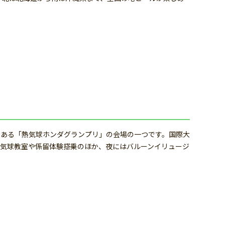
である「熱気球ホンダグランプリ」の会場の一つです。国際大
気球教室や係留体験搭乗のほか、夜にはバルーンイリュージ