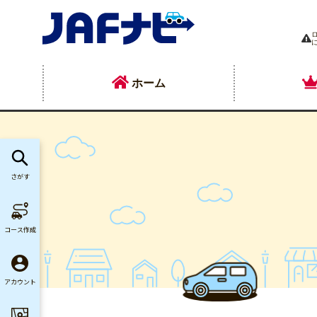
ホーム
さがす
コース作成
アカウント