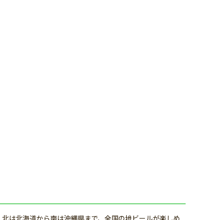
」。北は北海道から南は沖縄県まで、全国の地ビールが楽しめ