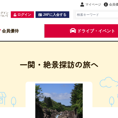
マイページ
会員
ログイン
ログイン
JAFに入会する
について
会員優待
ドライブ・イベント
一関・絶景探訪の旅へ