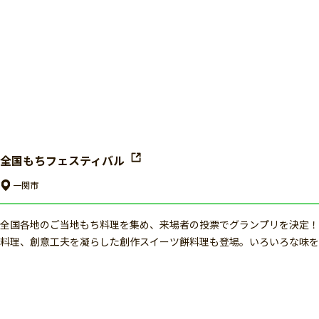
全国もちフェスティバル
一関市
全国各地のご当地もち料理を集め、来場者の投票でグランプリを決定！
料理、創意工夫を凝らした創作スイーツ餅料理も登場。いろいろな味を