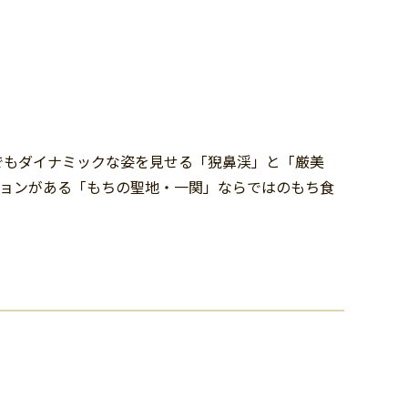
でもダイナミックな姿を見せる「猊鼻渓」と「厳美
ションがある「もちの聖地・一関」ならではのもち食