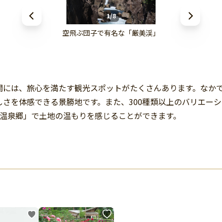
1/8
空飛ぶ団子で有名な「厳美渓」
関には、旅心を満たす観光スポットがたくさんあります。なか
さを体感できる景勝地です。また、300種類以上のバリエー
関温泉郷」で土地の温もりを感じることができます。