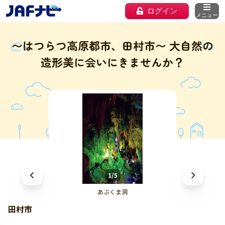
ログイン
メニュー
〜はつらつ高原都市、田村市〜 大自然の
造形美に会いにきませんか？
1/5
あぶくま洞
田村市