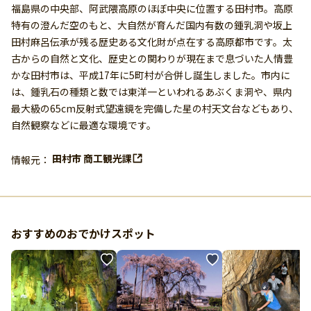
福島県の中央部、阿武隈高原のほぼ中央に位置する田村市。高原
特有の澄んだ空のもと、大自然が育んだ国内有数の鍾乳洞や坂上
田村麻呂伝承が残る歴史ある文化財が点在する高原都市です。太
古からの自然と文化、歴史との関わりが現在まで息づいた人情豊
かな田村市は、平成17年に5町村が合併し誕生しました。市内に
は、鍾乳石の種類と数では東洋一といわれるあぶくま洞や、県内
最大級の65cm反射式望遠鏡を完備した星の村天文台などもあり、
自然観察などに最適な環境です。
田村市 商工観光課
情報元：
おすすめのおでかけスポット