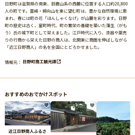
日野町は滋賀県の南東、鈴鹿山系の西麓に位置する人口約20,800
人の町です。霊峰・綿向山を東に望む町は、豊かな自然環境に恵
まれ、春には町の花「ほんしゃくなげ」が山麓を彩ります。日野
町の歴史は古く、室町時代、町の繁栄の基礎を築いた蒲生（がも
う）氏の城下町として栄えました。江戸時代に入り、漆器や薬売
りの行商から栄えた日野の商人は、北関東に商圏を伸ばしながら
「近江日野商人」の名を全国にとどろかせました。
日野町商工観光課
情報元：
おすすめのおでかけスポット
近江日野商人ふるさ