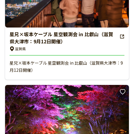
星兄×坂本ケーブル 星空観測会 in 比叡山（滋賀
県大津市：9月12日開催）
滋賀県
星兄×坂本ケーブル 星空観測会 in 比叡山（滋賀県大津市：9
月12日開催）