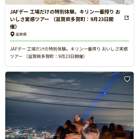
JAFデー 工場だけの特別体験。キリン一番搾り お
いしさ実感ツアー （滋賀県多賀町：9月23日開
催）
滋賀県
JAFデー 工場だけの特別体験。キリン一番搾り おいしさ実感
ツアー （滋賀県多賀町：9月23日開催）