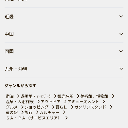
近畿
中国
四国
九州・沖縄
ジャンルから探す
宿泊
遊園地・ﾃｰﾏﾊﾟｰｸ
観光名所
美術館、博物館
温泉・入浴施設
アウトドア
アミューズメント
グルメ
ショッピング
暮らし
ガソリンスタンド
道の駅
旅行
カルチャー
ＳＡ・ＰＡ（サービスエリア）