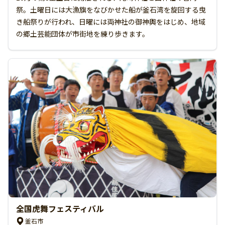
祭。土曜日には大漁旗をなびかせた船が釜石湾を旋回する曳
き船祭りが行われ、日曜には両神社の御神輿をはじめ、地域
の郷土芸能団体が市街地を練り歩きます。
全国虎舞フェスティバル
釜石市