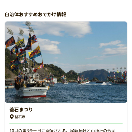
自治体おすすめおでかけ情報
釜石まつり
釜石市
10月の第3金土日に開催される、尾崎神社と山神社の合同