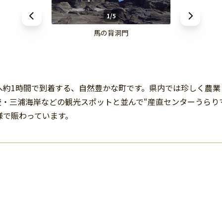
1/5
馬の背洞門
へ約1時間で到着する、自然豊かな町です。県内では珍しく農業
・三浦海岸などの観光スポットと並んで“産直センターうらり
様で賑わっています。