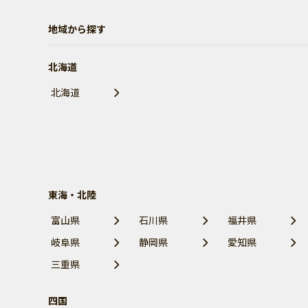
地域から探す
北海道
北海道
東海・北陸
富山県
石川県
福井県
岐阜県
静岡県
愛知県
三重県
四国