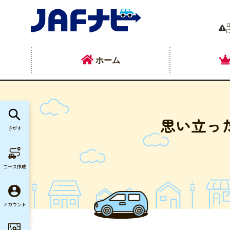
ホーム
思い立っ
さがす
コース作成
アカウント