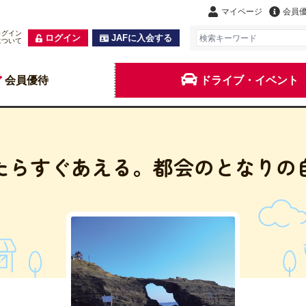
マイページ
会員
ログイン
ログイン
JAFに入会する
について
会員優待
ドライブ・イベント
たらすぐあえる。都会のとなりの