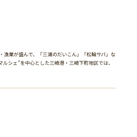
・漁業が盛んで、「三浦のだいこん」「松輪サバ」な
マルシェ”を中心とした三崎港・三崎下町地区では、