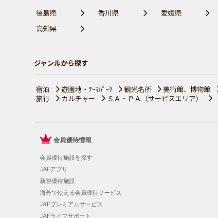
徳島県
香川県
愛媛県
高知県
ジャンルから探す
宿泊
遊園地・ﾃｰﾏﾊﾟｰｸ
観光名所
美術館、博物館
旅行
カルチャー
ＳＡ・ＰＡ（サービスエリア）
会員優待情報
会員優待施設を探す
JAFアプリ
新規優待施設
海外で使える会員優待サービス
JAFプレミアムサービス
JAFライフサポート