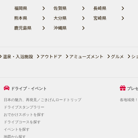
福岡県
佐賀県
長崎県
熊本県
大分県
宮崎県
鹿児島県
沖縄県
温泉・入浴施設
アウトドア
アミューズメント
グルメ
シ
ドライブ・イベント
プレ
日本の魅力、再発見／ごきげんロードトリップ
各地域発
ドライブスタンプラリー
おでかけスポットを探す
ドライブコースを探す
イベントを探す
地図から探す