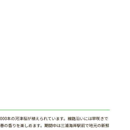
,000本の河津桜が植えられています。線路沿いには早咲きで
春の香りを楽しめます。期間中は三浦海岸駅前で地元の新鮮