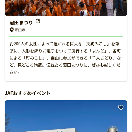
沼田まつり
沼田市
約200人の女性によって担がれる巨大な「天狗みこし」を筆
頭に、人形を飾りお囃子をつけて曳行する「まんど」、各町
による「町みこし」、自由に参加ができる「千人おどり」な
ど、見どころ満載。伝統ある沼田まつりに、ぜひお越しくだ
さい。
JAFおすすめイベント