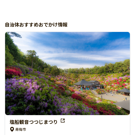
自治体おすすめおでかけ情報
塩船観音つつじまつり
青梅市