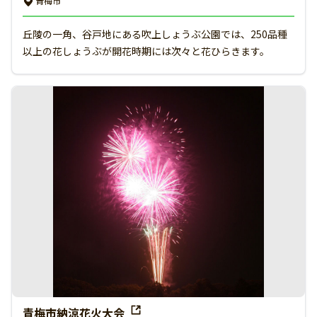
青梅市
丘陵の一角、谷戸地にある吹上しょうぶ公園では、250品種
以上の花しょうぶが開花時期には次々と花ひらきます。
青梅市納涼花火大会