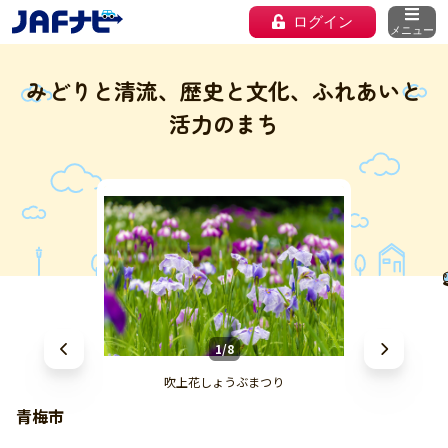
ログイン
メニュー
みどりと清流、歴史と文化、ふれあいと
活力のまち
1/8
吹上花しょうぶまつり
青梅市