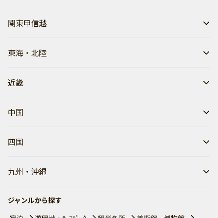
関東甲信越
東海・北陸
近畿
中国
四国
九州・沖縄
ジャンルから探す
宿泊
遊園地・ﾃｰﾏﾊﾟｰｸ
観光名所
美術館、博物館