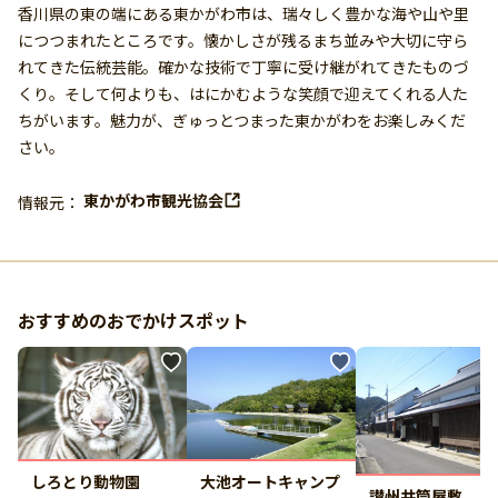
香川県の東の端にある東かがわ市は、瑞々しく豊かな海や山や里
につつまれたところです。懐かしさが残るまち並みや大切に守ら
れてきた伝統芸能。確かな技術で丁寧に受け継がれてきたものづ
くり。そして何よりも、はにかむような笑顔で迎えてくれる人た
ちがいます。魅力が、ぎゅっとつまった東かがわをお楽しみくだ
さい。
東かがわ市観光協会
情報元：
おすすめのおでかけスポット
大池オートキャンプ
しろとり動物園
讃州井筒屋敷