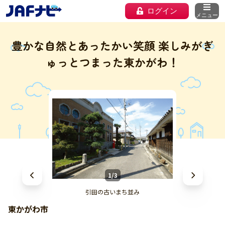
ログイン
メニュー
豊かな自然とあったかい笑顔 楽しみがぎ
ゅっとつまった東かがわ！
1/3
引田の古いまち並み
東かがわ市