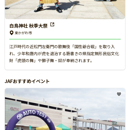
白鳥神社 秋季大祭
東かがわ市
江戸時代の近松門左衛門の歌舞伎「国性爺合戦」を取り入
れ、少年和唐内が虎を退治する筋書きの県指定無形民俗文化
財「虎頭の舞」や獅子舞・奴が奉納されます。
JAFおすすめイベント