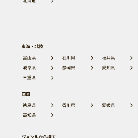
北海道
東海・北陸
富山県
石川県
福井県
岐阜県
静岡県
愛知県
三重県
四国
徳島県
香川県
愛媛県
高知県
ジャンルから探す