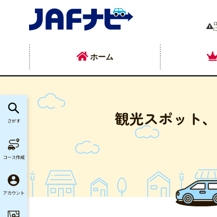
ホーム
観光スポット、
さがす
コース作成
アカウント