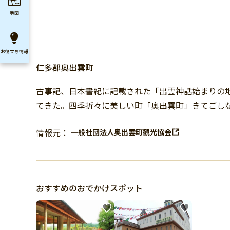
地図
お役立ち
情報
仁多郡奥出雲町
古事記、日本書紀に記載された「出雲神話始まりの
てきた。四季折々に美しい町「奥出雲町」きてごし
情報元：
一般社団法人奥出雲町観光協会
おすすめのおでかけスポット