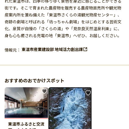
れた東温市は、四季の移りゆく景色を身近に感じることができる
街です。そこで育まれた農産物を販売する農産物直売所や観光物
産案内所を兼ね備えた「東温市さくらの湯観光物産センター」、
奇跡の劇場と呼ばれる「坊っちゃん劇場」をはじめとする芸術文
化、泉質が自慢の「さくらの湯」や「見奈良天然温泉利楽」に、
身も心も癒される充電の地「東温市」へぜひ、お越しください。
東温市産業建設部 地域活力創出課
情報元：
おすすめのおでかけスポット
東温市ふるさと交流