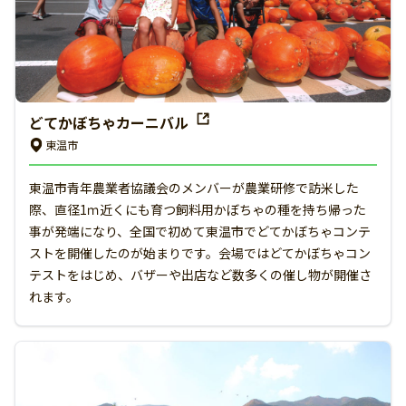
どてかぼちゃカーニバル
東温市
東温市青年農業者協議会のメンバーが農業研修で訪米した
際、直径1ｍ近くにも育つ飼料用かぼちゃの種を持ち帰った
事が発端になり、全国で初めて東温市でどてかぼちゃコンテ
ストを開催したのが始まりです。会場ではどてかぼちゃコン
テストをはじめ、バザーや出店など数多くの催し物が開催さ
れます。