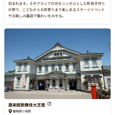
包まれます。そのアカシアの花をシンボルとした町民手作り
の祭で、こどもからお年寄りまで楽しめるステージイベント
やお楽しみ露店で賑わいをみせる。
康楽館歌舞伎大芝居
鹿角郡小坂町