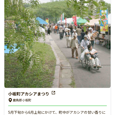
小坂町アカシアまつり
鹿角郡小坂町
5月下旬から6月上旬にかけて、町中がアカシアの甘い香りに