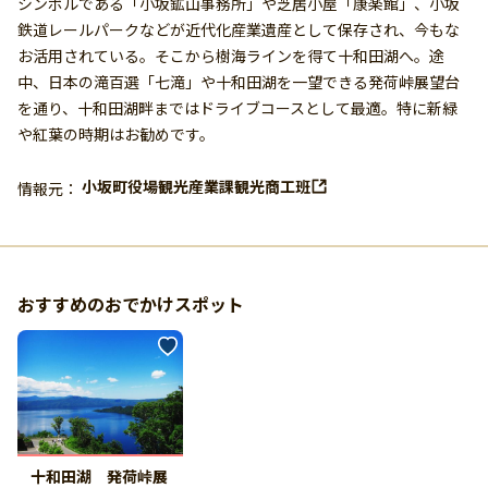
シンボルである「小坂鉱山事務所」や芝居小屋「康楽館」、小坂
鉄道レールパークなどが近代化産業遺産として保存され、今もな
お活用されている。そこから樹海ラインを得て十和田湖へ。途
中、日本の滝百選「七滝」や十和田湖を一望できる発荷峠展望台
を通り、十和田湖畔まではドライブコースとして最適。特に新緑
や紅葉の時期はお勧めです。
小坂町役場観光産業課観光商工班
情報元：
おすすめのおでかけスポット
十和田湖 発荷峠展