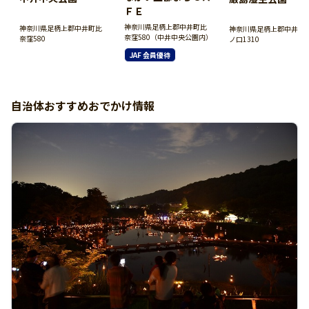
ＦＥ
神奈川県足柄上郡中井町比
神奈川県足柄上郡中井町比
神奈川県足柄上郡中井町
奈窪580（中井中央公園内）
奈窪580
ノ口1310
JAF 会員優待
自治体おすすめおでかけ情報