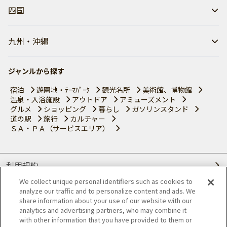
四国
九州・沖縄
ジャンルから探す
宿泊
遊園地・ﾃｰﾏﾊﾟｰｸ
観光名所
美術館、博物館
温泉・入浴施設
アウトドア
アミューズメント
グルメ
ショッピング
暮らし
ガソリンスタンド
道の駅
旅行
カルチャー
ＳＡ・ＰＡ（サービスエリア）
利用規約
We collect unique personal identifiers such as cookies to
個人情報の取り扱いについて
analyze our traffic and to personalize content and ads. We
share information about your use of our website with our
会員優待サービスの提携をご検討の方へ
analytics and advertising partners, who may combine it
with other information that you have provided to them or