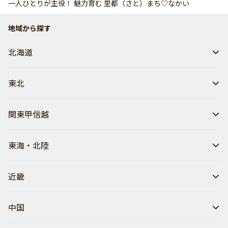
一人ひとりが主役！ 魅力育む 里都（さと）まち♡なかい
地域から探す
北海道
東北
関東甲信越
東海・北陸
近畿
中国