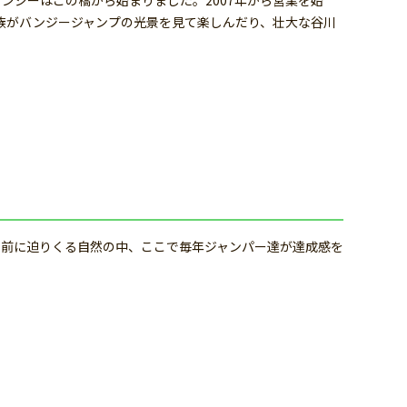
ンジーはこの橋から始まりました。2007年から営業を始
族がバンジージャンプの光景を見て楽しんだり、壮大な谷川
の前に迫りくる自然の中、ここで毎年ジャンパー達が達成感を