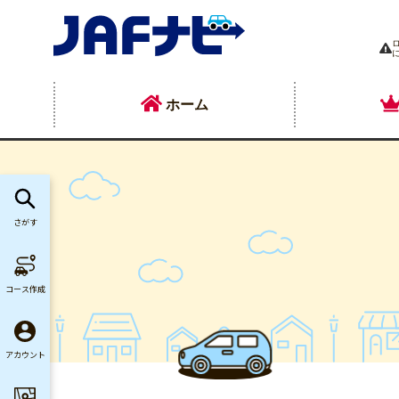
ホーム
さがす
コース作成
アカウント