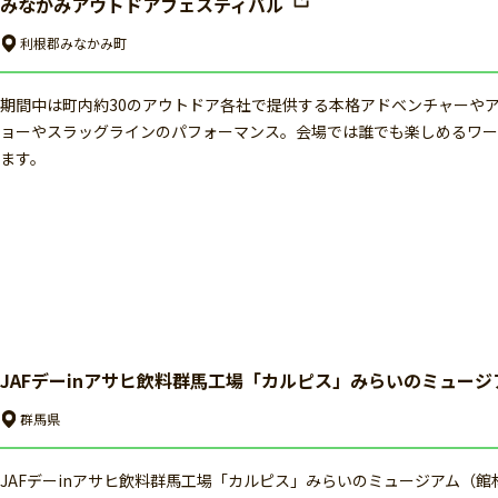
みなかみアウトドアフェスティバル
利根郡みなかみ町
期間中は町内約30のアウトドア各社で提供する本格アドベンチャーや
ョーやスラッグラインのパフォーマンス。会場では誰でも楽しめるワー
ます。
JAFデーinアサヒ飲料群馬工場「カルピス」みらいのミュージ
群馬県
JAFデーinアサヒ飲料群馬工場「カルピス」みらいのミュージアム（館