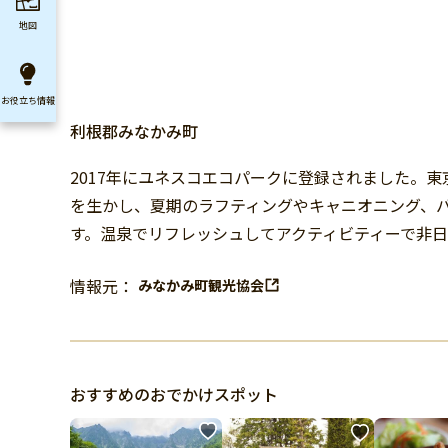
地図
お役立ち
情報
利根郡みなかみ町
2017年にユネスコエコパークに登録されました。
を生かし、夏期のラフティングやキャニオニング、バ
す。温泉でリフレッシュしてアクティビティーで非
情報元：
みなかみ町観光協会
おすすめのおでかけスポット