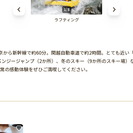
1/8
ラフティング
東京から新幹線で約60分。関越自動車道で約2時間。とても近
ンジージャンプ（2か所）、冬のスキー（9か所のスキー場）
日常の感動体験をぜひご満喫してください。