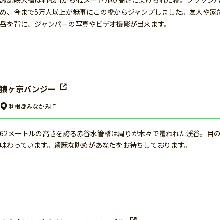
諏訪峡大橋は利根川から42メートルの高さに架けられた橋。ブリッジバ
め、今まで5万人以上が無事にこの橋からジャンプしました。友人や家
岳を背に、ジャンパーの写真やビデオ撮影が出来ます。
猿ヶ京バンジー
利根郡みなかみ町
62メートルの高さを誇る赤谷水管橋は周りが木々で覆われた渓谷。目
味わっています。綺麗な眺めがあなたをお待ちしております。