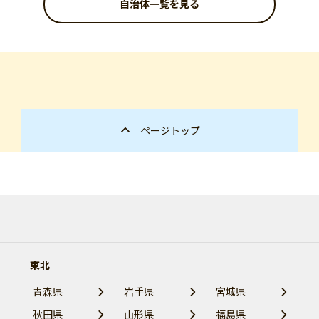
自治体一覧を見る
ページトップ
東北
青森県
岩手県
宮城県
秋田県
山形県
福島県