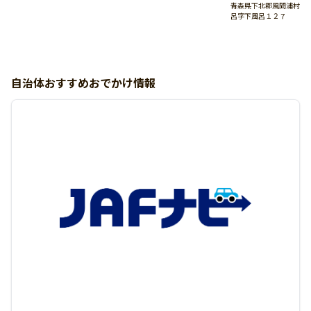
青森県下北郡風間浦村下
呂字下風呂１２７
自治体おすすめおでかけ情報