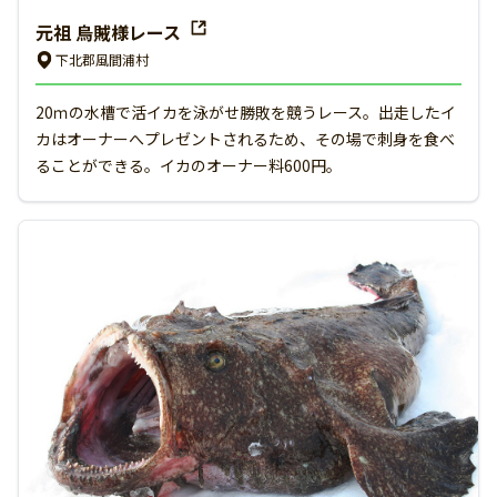
元祖 烏賊様レース
下北郡風間浦村
20ｍの水槽で活イカを泳がせ勝敗を競うレース。出走したイ
カはオーナーへプレゼントされるため、その場で刺身を食べ
ることができる。イカのオーナー料600円。