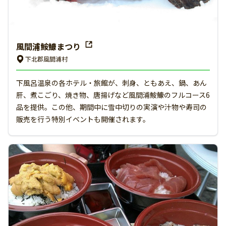
風間浦鮟鱇まつり
下北郡風間浦村
下風呂温泉の各ホテル・旅館が、刺身、ともあえ、鍋、あん
肝、煮こごり、焼き物、唐揚げなど風間浦鮟鱇のフルコース6
品を提供。この他、期間中に雪中切りの実演や汁物や寿司の
販売を行う特別イベントも開催されます。