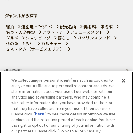
ジャンルから探す
宿泊
遊園地・ﾃｰﾏﾊﾟｰｸ
観光名所
美術館、博物館
温泉・入浴施設
アウトドア
アミューズメント
グルメ
ショッピング
暮らし
ガソリンスタンド
道の駅
旅行
カルチャー
ＳＡ・ＰＡ（サービスエリア）
利用規約
We collect unique personal identifiers such as cookies to
個人情報の取り扱いについて
analyze our traffic and to personalize content and ads. We
share information about your use of our website with our
会員優待サービスの提携をご検討の方へ
analytics and advertising partners, who may combine it
with other information that you have provided to them or
that they have collected from your use of their services.
JAFホームページ
Please click "
here
" to see more details about how we use
cookies and the retention period of each cookie. You have
© JAPAN AUTOMOBILE FEDERATION. All rights reserved.
the right to opt out of our sharing of your information with
our partners. Please click [Do Not Sell or Share My