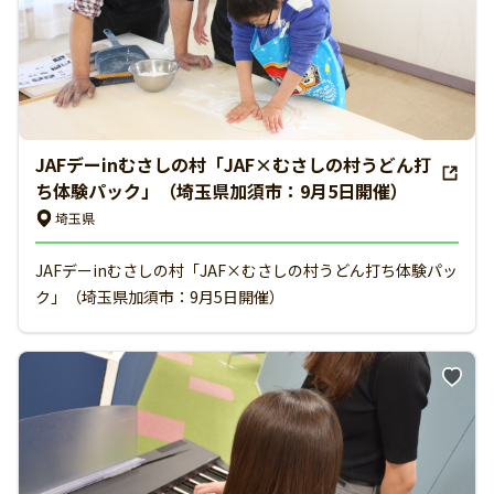
JAFデーinむさしの村「JAF×むさしの村うどん打
ち体験パック」（埼玉県加須市：9月5日開催）
埼玉県
JAFデーinむさしの村「JAF×むさしの村うどん打ち体験パッ
ク」（埼玉県加須市：9月5日開催）