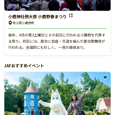
小鹿神社例大祭 小鹿野春まつり
秩父郡小鹿野町
毎年、4月の第3土曜日とその前日に行われる小鹿野を代表す
る祭り。初日には、屋台に芸座・花道を組んだ屋台歌舞伎が
行われる。全国的にも珍しく、一見の価値あり。
JAFおすすめイベント