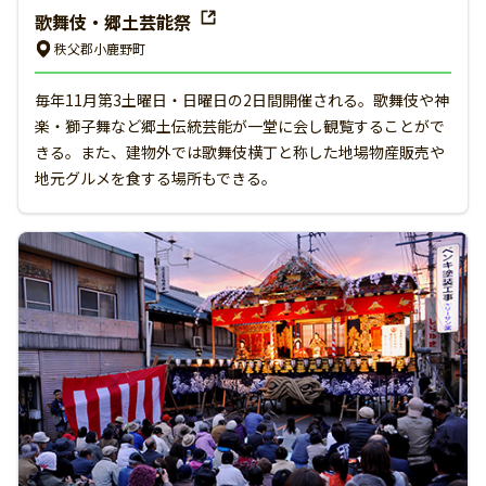
歌舞伎・郷土芸能祭
秩父郡小鹿野町
毎年11月第3土曜日・日曜日の2日間開催される。歌舞伎や神
楽・獅子舞など郷土伝統芸能が一堂に会し観覧することがで
きる。また、建物外では歌舞伎横丁と称した地場物産販売や
地元グルメを食する場所もできる。