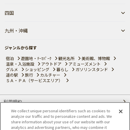
四国
九州・沖縄
ジャンルから探す
宿泊
遊園地・ﾃｰﾏﾊﾟｰｸ
観光名所
美術館、博物館
温泉・入浴施設
アウトドア
アミューズメント
グルメ
ショッピング
暮らし
ガソリンスタンド
道の駅
旅行
カルチャー
ＳＡ・ＰＡ（サービスエリア）
利用規約
We collect unique personal identifiers such as cookies to
個人情報の取り扱いについて
analyze our traffic and to personalize content and ads. We
share information about your use of our website with our
会員優待サービスの提携をご検討の方へ
analytics and advertising partners, who may combine it