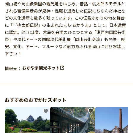
岡山城や岡山後楽園の観光地をはじめ、昔話・桃太郎のモデルと
される吉備津彦命が鬼神・温羅を退治した伝説にちなんだ神社な
どの文化遺産も数多く残っています。この伝説ゆかりの地を舞台
に『「桃太郎伝説」の生まれたまち おかやま』として、日本遺産
に認定。3年に1度、犬島を会場のひとつとする「瀬戸内国際芸術
祭」や現代アートの国際現代美術展「岡山芸術交流」も開催。歴
史、文化、アート、フルーツなど魅力あふれる岡山にぜひお越し
下さい！
おかやま観光ネット
情報元：
おすすめのおでかけスポット