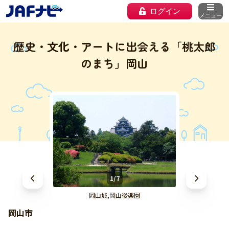
ログイン
メニュー
歴史・文化・アートに出会える「桃太郎
のまち」岡山
1/7
岡山城,岡山後楽園
岡山市