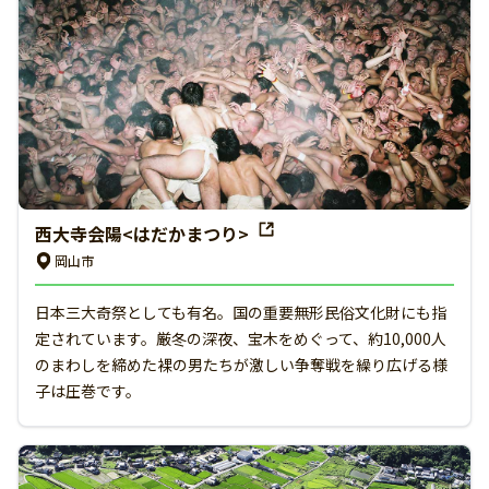
西大寺会陽<はだかまつり>
岡山市
日本三大奇祭としても有名。国の重要無形民俗文化財にも指
定されています。厳冬の深夜、宝木をめぐって、約10,000人
のまわしを締めた裸の男たちが激しい争奪戦を繰り広げる様
子は圧巻です。