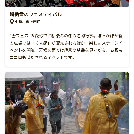
剱岳雪のフェスティバル
中新川郡上市町
“雪フェス”の愛称でお馴染みの冬の名物行事。ぽっかぽか食
の広場では「くま鍋」が販売されるほか、楽しいステージイ
ベントを開催。天候次第では絶景の剱岳を見ながら、お腹も
ココロも満たされるイベントです。