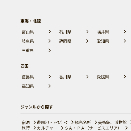
東海・北陸
富山県
石川県
福井県
岐阜県
静岡県
愛知県
三重県
四国
徳島県
香川県
愛媛県
高知県
ジャンルから探す
宿泊
遊園地・ﾃｰﾏﾊﾟｰｸ
観光名所
美術館、博物館
旅行
カルチャー
ＳＡ・ＰＡ（サービスエリア）