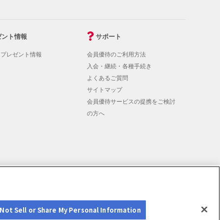
ゼント情報
サポート
！プレゼント情報
会員優待のご利用方法
入会・継続・各種手続き
よくあるご質問
サイトマップ
会員優待サービスの提携をご検討
の方へ
rmation
Not Sell or Share My Personal Information