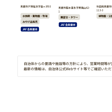
男鹿市戸賀塩浜字壺ヶ沢93
秋田県男鹿市
男鹿市脇本富永字寒風山62-
113-3
1
水族館・動物園・牧場
植物園・公
展望台・タワー
みやげ品販売
JAF 会員優待
JAF 会員優待
自治体からの要請や施設等の方針により、営業時間等が
最新の情報は、自治体公式Webサイト等でご確認いた