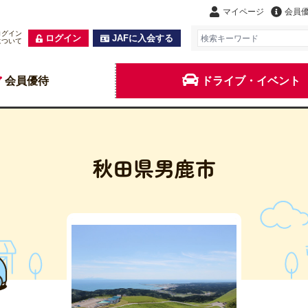
マイページ
会員
ログイン
ログイン
JAFに入会する
について
会員優待
ドライブ・イベント
秋田県男鹿市