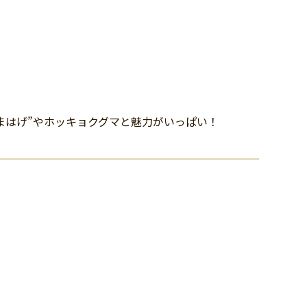
まはげ”やホッキョクグマと魅力がいっぱい！