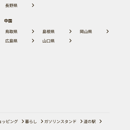
長野県
中国
鳥取県
島根県
岡山県
広島県
山口県
ョッピング
暮らし
ガソリンスタンド
道の駅