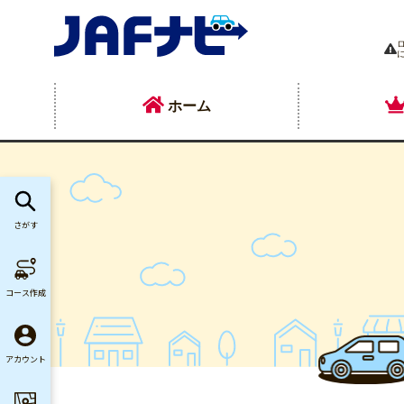
ホーム
さがす
コース作成
アカウント