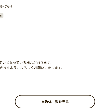
鵜木字道村
園
変更となっている場合があります。
だきますよう、よろしくお願いいたします。
自治体一覧を見る