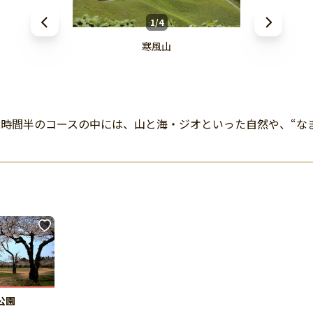
1/4
寒風山
2時間半のコースの中には、山と海・ジオといった自然や、“な
公園