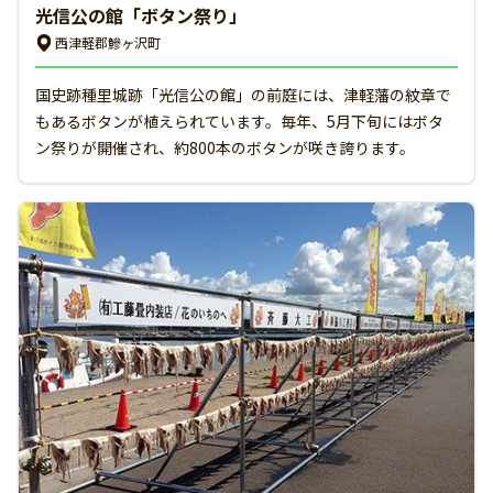
光信公の館「ボタン祭り」
西津軽郡鰺ヶ沢町
国史跡種里城跡「光信公の館」の前庭には、津軽藩の紋章で
もあるボタンが植えられています。毎年、5月下旬にはボタ
ン祭りが開催され、約800本のボタンが咲き誇ります。