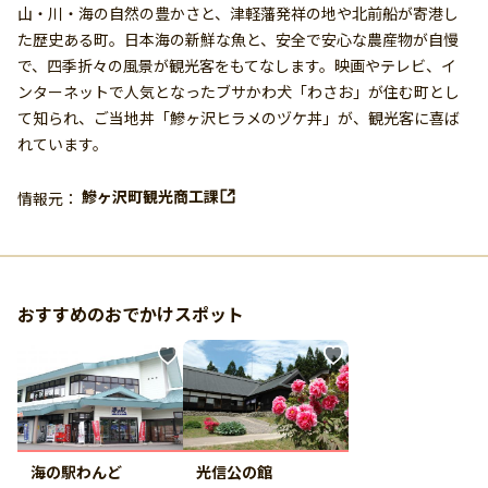
山・川・海の自然の豊かさと、津軽藩発祥の地や北前船が寄港し
た歴史ある町。日本海の新鮮な魚と、安全で安心な農産物が自慢
で、四季折々の風景が観光客をもてなします。映画やテレビ、イ
ンターネットで人気となったブサかわ犬「わさお」が住む町とし
て知られ、ご当地丼「鰺ヶ沢ヒラメのヅケ丼」が、観光客に喜ば
れています。
鰺ヶ沢町観光商工課
情報元：
おすすめのおでかけスポット
海の駅わんど
光信公の館