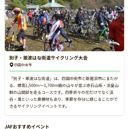
別子・翠波はな街道サイクリング大会
四国中央市
「別子・翠波はな街道」は、四国中央市と新居浜市にまたが
る、標高1,500ｍ～1,700m級の山々が並ぶ赤石山系・法皇山
脈の山間部を走るコースです。四季折々の花だけでなく渓
谷・滝といった景勝地もあり、季節を存分に感じることがで
きるサイクリングイベントです。
JAFおすすめイベント