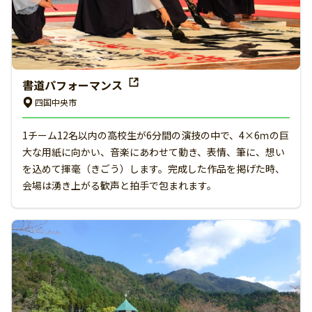
書道パフォーマンス
四国中央市
1チーム12名以内の高校生が6分間の演技の中で、4×6ｍの巨
大な用紙に向かい、音楽にあわせて動き、表情、筆に、想い
を込めて揮毫（きごう）します。完成した作品を掲げた時、
会場は湧き上がる歓声と拍手で包まれます。