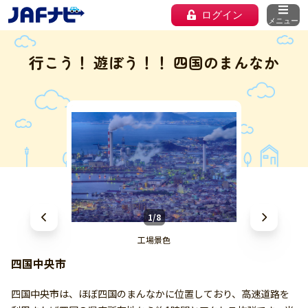
ログイン
メニュー
行こう！ 遊ぼう！！ 四国のまんなか
1/8
工場景色
四国中央市
四国中央市は、ほぼ四国のまんなかに位置しており、高速道路を