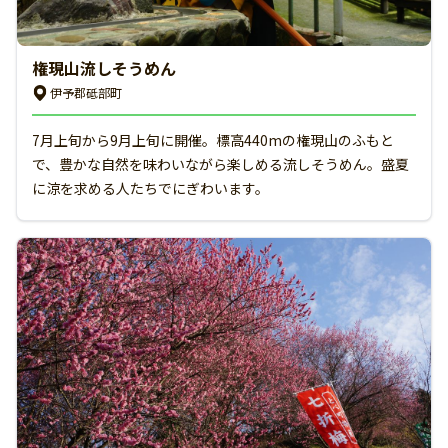
権現山流しそうめん
伊予郡砥部町
7月上旬から9月上旬に開催。標高440mの権現山のふもと
で、豊かな自然を味わいながら楽しめる流しそうめん。盛夏
に涼を求める人たちでにぎわいます。