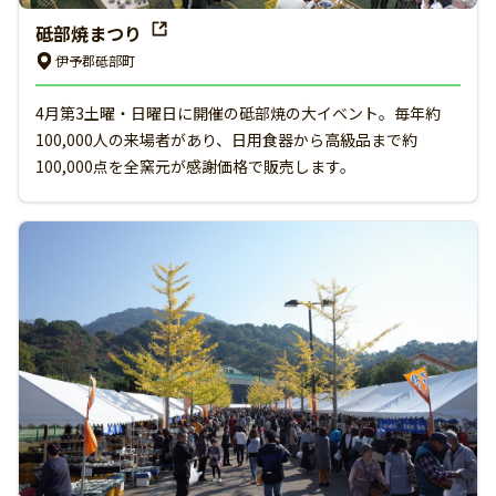
砥部焼まつり
伊予郡砥部町
4月第3土曜・日曜日に開催の砥部焼の大イベント。毎年約
100,000人の来場者があり、日用食器から高級品まで約
100,000点を全窯元が感謝価格で販売します。