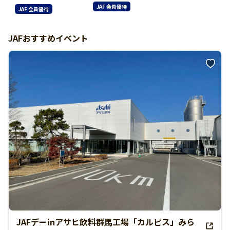
JAF 会員優待
JAF 会員優待
JAFおすすめイベント
JAFデーinアサヒ飲料群馬工場「カルピス」みら