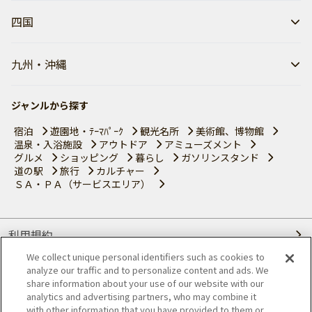
四国
九州・沖縄
ジャンルから探す
宿泊
遊園地・ﾃｰﾏﾊﾟｰｸ
観光名所
美術館、博物館
温泉・入浴施設
アウトドア
アミューズメント
グルメ
ショッピング
暮らし
ガソリンスタンド
道の駅
旅行
カルチャー
ＳＡ・ＰＡ（サービスエリア）
利用規約
We collect unique personal identifiers such as cookies to
個人情報の取り扱いについて
analyze our traffic and to personalize content and ads. We
share information about your use of our website with our
会員優待サービスの提携をご検討の方へ
analytics and advertising partners, who may combine it
with other information that you have provided to them or