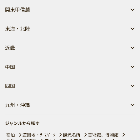
関東甲信越
東海・北陸
近畿
中国
四国
九州・沖縄
ジャンルから探す
宿泊
遊園地・ﾃｰﾏﾊﾟｰｸ
観光名所
美術館、博物館