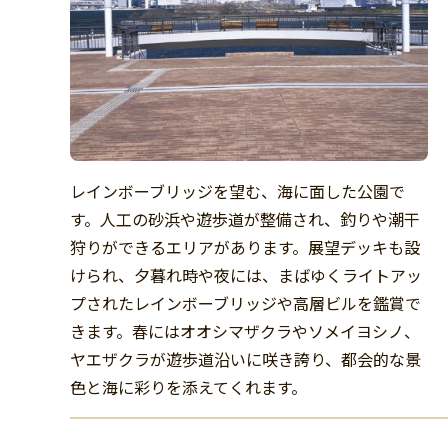
レインボーブリッジを望む、海に面した公園で
す。人工の砂浜や遊歩道が整備され、釣りや潮干
狩りができるエリアがあります。展望デッキも設
けられ、夕暮れ時や夜には、まばゆくライトアッ
プされたレインボーブリッジや高層ビルを鑑賞で
きます。春にはオオシマザクラやソメイヨシノ、
ヤエザクラが遊歩道沿いに咲き誇り、都会的な景
色と海に彩りを添えてくれます。