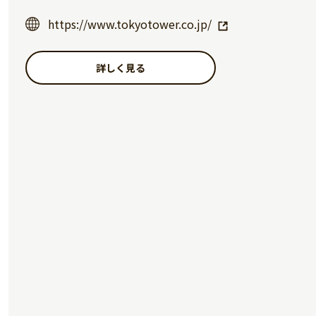
https://www.tokyotower.co.jp/
詳しく見る