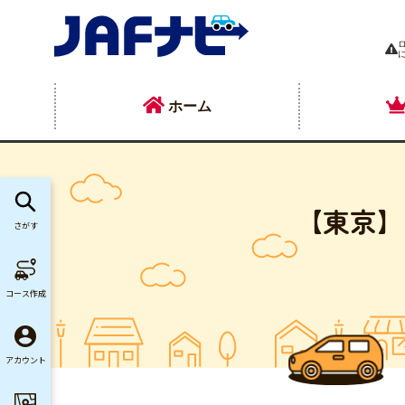
ホーム
【東京】
さがす
コース作成
アカウント