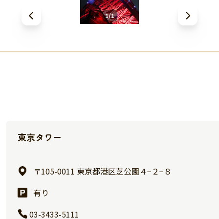
1/1
東京タワー
〒105-0011 東京都港区芝公園４−２−８
有り
03-3433-5111