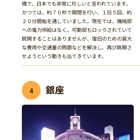
橋で、日本でも非常に珍しいと言われています。
かつては、約７０秒で開閉を行い、１日５回、約
２０分間船を通していました。現在では、機械部
への電力供給はなく、可動部もロックされていて
跳開することはありませんが、復旧のための莫大
な費用や交通量の問題などを解決し、再び跳開さ
せようという動きも出てきています。
銀座
4