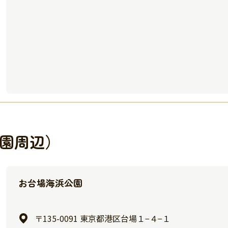
園周辺）
お台場海浜公園
〒135-0091 東京都港区台場１−４−１