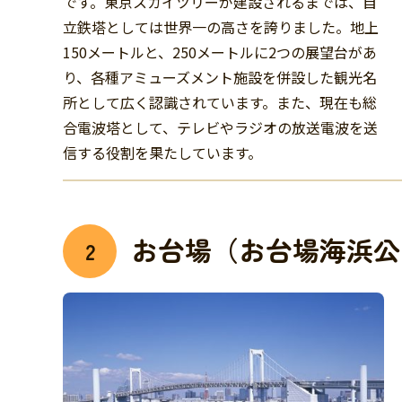
です。東京スカイツリーが建設されるまでは、自
立鉄塔としては世界一の高さを誇りました。地上
150メートルと、250メートルに2つの展望台があ
り、各種アミューズメント施設を併設した観光名
所として広く認識されています。また、現在も総
合電波塔として、テレビやラジオの放送電波を送
信する役割を果たしています。
お台場（お台場海浜公
2