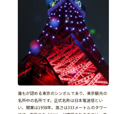
誰もが認める東京のシンボルであり、東京観光の
名所中の名所です。正式名称は日本電波塔とい
い、開業は1958年、高さは333メートルのタワー