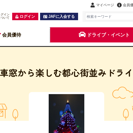
マイページ
会員
ログイン
ログイン
JAFに入会する
について
会員優待
ドライブ・イベント
車窓から楽しむ都心街並みドラ