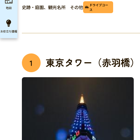
ドライブコー
史跡・庭園、観光名所 その他
地図
ス
お役立ち
情報
東京タワー（赤羽橋）
1