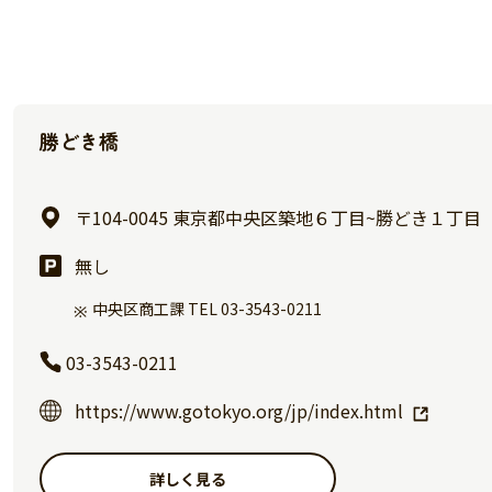
勝どき橋
〒104-0045 東京都中央区築地６丁目~勝どき１丁
無し
中央区商工課 TEL 03-3543-0211
03-3543-0211
https://www.gotokyo.org/jp/index.html
詳しく見る