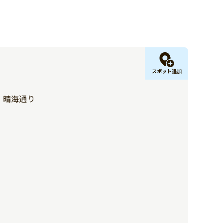
スポット追加
目 晴海通り