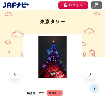
ログイン
メニュー
東京タワー
1/2
展望台・タワー
スポット