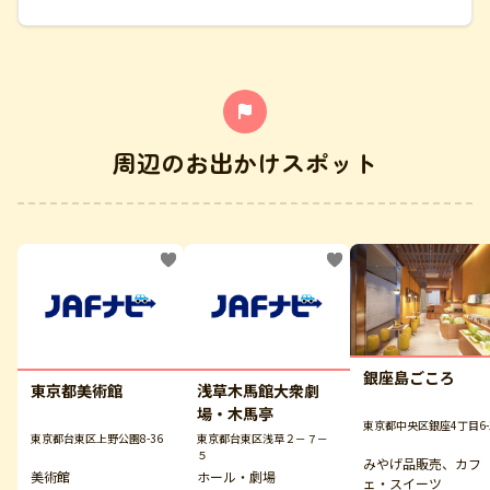
周辺のお出かけスポット
銀座島ごころ
東京都美術館
浅草木馬館大衆劇
場・木馬亭
東京都中央区銀座4丁目6-
東京都台東区上野公園8-36
東京都台東区浅草２－７－
５
みやげ品販売、カフ
美術館
ホール・劇場
ェ・スイーツ