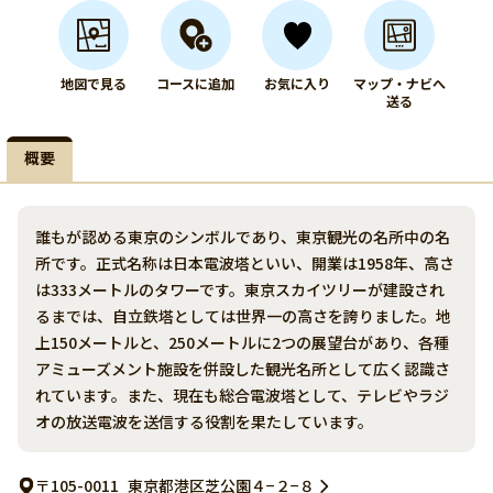
地図で見る
コースに追加
お気に入り
マップ・ナビへ
送る
概要
誰もが認める東京のシンボルであり、東京観光の名所中の名
所です。正式名称は日本電波塔といい、開業は1958年、高さ
は333メートルのタワーです。東京スカイツリーが建設され
るまでは、自立鉄塔としては世界一の高さを誇りました。地
上150メートルと、250メートルに2つの展望台があり、各種
アミューズメント施設を併設した観光名所として広く認識さ
れています。また、現在も総合電波塔として、テレビやラジ
オの放送電波を送信する役割を果たしています。
〒105-0011
東京都港区芝公園４−２−８