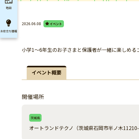
地図
2026.06.08
イベント
お役立ち
情報
小学1～6年生のお子さまと保護者が一緒に楽しめる
イベント概要
開催場所
茨城県
オートランドテクノ（茨城県石岡市半ノ木11210-