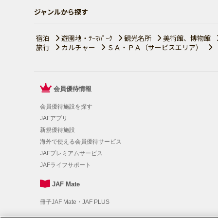
ジャンルから探す
宿泊
遊園地・ﾃｰﾏﾊﾟｰｸ
観光名所
美術館、博物館
旅行
カルチャー
ＳＡ・ＰＡ（サービスエリア）
会員優待情報
会員優待施設を探す
JAFアプリ
新規優待施設
海外で使える会員優待サービス
JAFプレミアムサービス
JAFライフサポート
JAF Mate
冊子JAF Mate・JAF PLUS