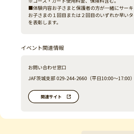
※コース・カート使用料金、保険料含む。
■体験内容お子さまと保護者の方が一緒にサーキ
お子さまの１回目または２回目のいずれか早いタ
を表彰します。
イベント関連情報
お問い合わせ窓口
JAF茨城支部 029-244-2660（平日10:00～17:00
関連サイト