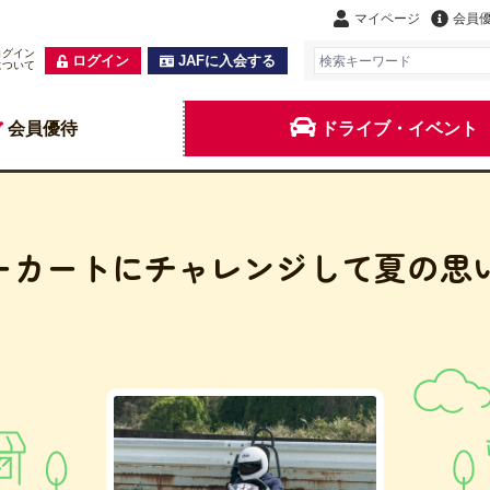
マイページ
会員
ログイン
ログイン
JAFに入会する
について
会員優待
ドライブ・イベント
ーカートにチャレンジして夏の思