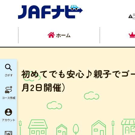
ホーム
初めてでも安心♪親子でゴ
さがす
月2日開催）
コース作成
アカウント