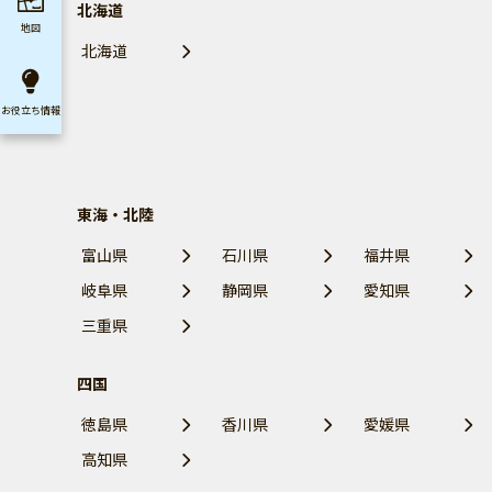
北海道
地図
北海道
お役立ち
情報
東海・北陸
富山県
石川県
福井県
岐阜県
静岡県
愛知県
三重県
四国
徳島県
香川県
愛媛県
高知県