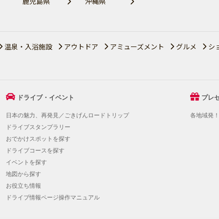
鹿児島県
沖縄県
温泉・入浴施設
アウトドア
アミューズメント
グルメ
シ
ドライブ・イベント
プレ
日本の魅力、再発見／ごきげんロードトリップ
各地域発
ドライブスタンプラリー
おでかけスポットを探す
ドライブコースを探す
イベントを探す
地図から探す
お役立ち情報
ドライブ情報ページ操作マニュアル