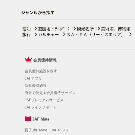
ジャンルから探す
宿泊
遊園地・ﾃｰﾏﾊﾟｰｸ
観光名所
美術館、博物館
旅行
カルチャー
ＳＡ・ＰＡ（サービスエリア）
会員優待情報
会員優待施設を探す
JAFアプリ
新規優待施設
海外で使える会員優待サービス
JAFプレミアムサービス
JAFライフサポート
JAF Mate
冊子JAF Mate・JAF PLUS