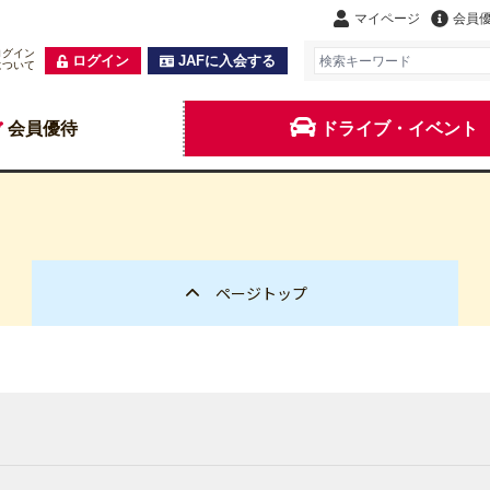
マイページ
会員
ログイン
ログイン
JAFに入会する
について
会員優待
ドライブ・イベント
ページトップ