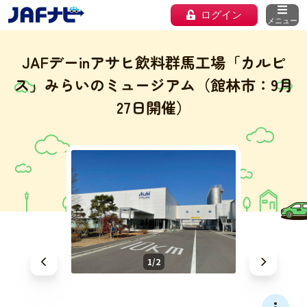
ログイン
メニュー
JAFデーinアサヒ飲料群馬工場「カルピ
ス」みらいのミュージアム（館林市：9月
27日開催）
1/2