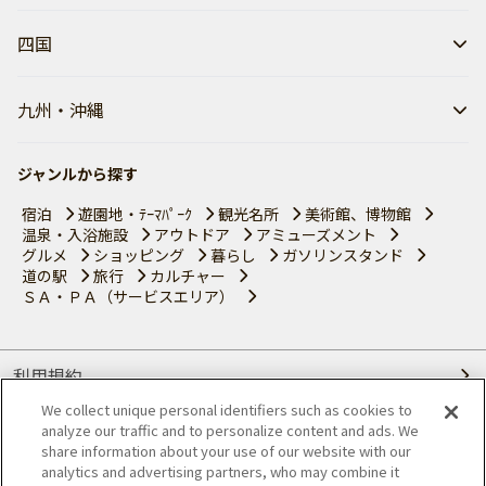
四国
九州・沖縄
ジャンルから探す
宿泊
遊園地・ﾃｰﾏﾊﾟｰｸ
観光名所
美術館、博物館
温泉・入浴施設
アウトドア
アミューズメント
グルメ
ショッピング
暮らし
ガソリンスタンド
道の駅
旅行
カルチャー
ＳＡ・ＰＡ（サービスエリア）
利用規約
We collect unique personal identifiers such as cookies to
個人情報の取り扱いについて
analyze our traffic and to personalize content and ads. We
share information about your use of our website with our
会員優待サービスの提携をご検討の方へ
analytics and advertising partners, who may combine it