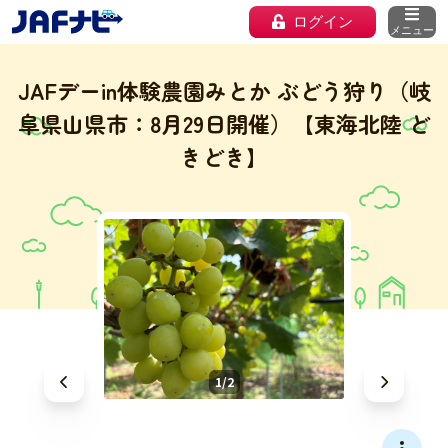
ログイン
メニュー
JAFデーin体験農園みとか ぶどう狩り（岐
阜県山県市：8月29日開催）【東海北陸 ど
きどき】
1/2