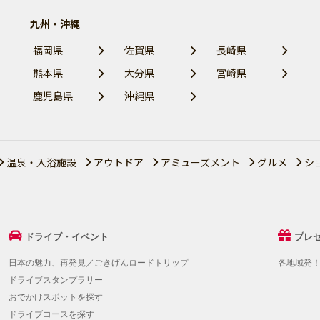
九州・沖縄
福岡県
佐賀県
長崎県
熊本県
大分県
宮崎県
鹿児島県
沖縄県
温泉・入浴施設
アウトドア
アミューズメント
グルメ
シ
ドライブ・イベント
プレ
日本の魅力、再発見／ごきげんロードトリップ
各地域発
ドライブスタンプラリー
おでかけスポットを探す
ドライブコースを探す