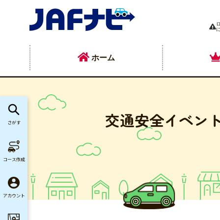
ホーム
交通安全イベント
さがす
コース作成
アカウント