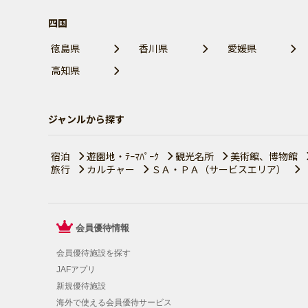
四国
徳島県
香川県
愛媛県
高知県
ジャンルから探す
宿泊
遊園地・ﾃｰﾏﾊﾟｰｸ
観光名所
美術館、博物館
旅行
カルチャー
ＳＡ・ＰＡ（サービスエリア）
会員優待情報
会員優待施設を探す
JAFアプリ
新規優待施設
海外で使える会員優待サービス