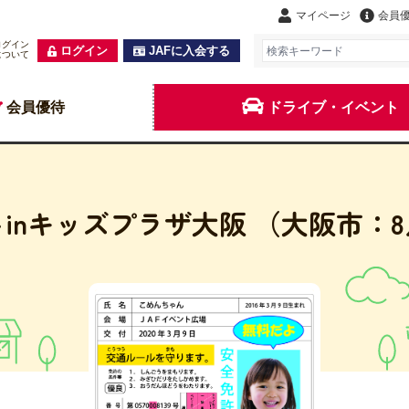
マイページ
会員
ログイン
ログイン
JAFに入会する
について
会員優待
ドライブ・イベント
inキッズプラザ大阪 （大阪市：8