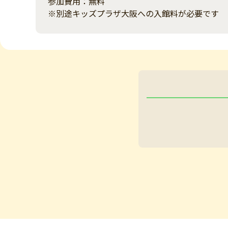
参加費用：無料
※別途キッズプラザ大阪への入館料が必要です