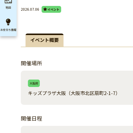
地図
2026.07.06
イベント
お役立ち
情報
イベント概要
開催場所
大阪府
キッズプラザ大阪（大阪市北区扇町2-1-7）
開催日程