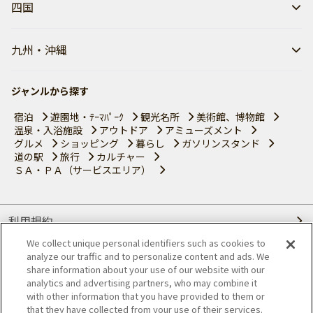
四国
九州・沖縄
ジャンルから探す
宿泊
遊園地・ﾃｰﾏﾊﾟｰｸ
観光名所
美術館、博物館
温泉・入浴施設
アウトドア
アミューズメント
グルメ
ショッピング
暮らし
ガソリンスタンド
道の駅
旅行
カルチャー
ＳＡ・ＰＡ（サービスエリア）
利用規約
We collect unique personal identifiers such as cookies to
個人情報の取り扱いについて
analyze our traffic and to personalize content and ads. We
share information about your use of our website with our
会員優待サービスの提携をご検討の方へ
analytics and advertising partners, who may combine it
with other information that you have provided to them or
that they have collected from your use of their services.