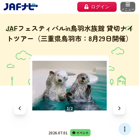
ログイン
メニュー
JAFフェスティバルin鳥羽水族館 貸切ナイ
トツアー（三重県鳥羽市：8月29日開催）
1/2
2026.07.01
イベント