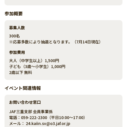
参加概要
募集人数
300名
※応募多数により抽選となります。（7月14日現在）
参加費用
大人（中学生以上）1,500円
子ども（3歳～小学生）1,000円
2歳以下 無料
イベント関連情報
お問い合わせ窓口
JAF三重支部 会員事業係
電話：059-222-2300（平日10:00～17:00）
メール： 24.kaiin.sv@o3.jaf.or.jp