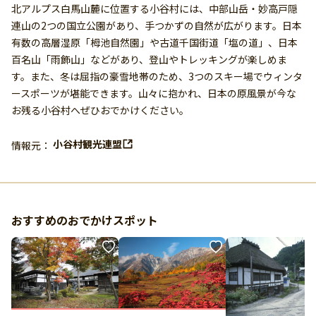
北アルプス白馬山麓に位置する小谷村には、中部山岳・妙高戸隠
連山の2つの国立公園があり、手つかずの自然が広がります。日本
有数の高層湿原「栂池自然園」や古道千国街道「塩の道」、日本
百名山「雨飾山」などがあり、登山やトレッキングが楽しめま
す。また、冬は屈指の豪雪地帯のため、3つのスキー場でウィンタ
ースポーツが堪能できます。山々に抱かれ、日本の原風景が今な
お残る小谷村へぜひおでかけください。
小谷村観光連盟
情報元：
おすすめのおでかけスポット