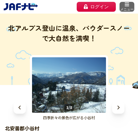
ログイン
メニュー
北アルプス登山に温泉、パウダースノー
で大自然を満喫！
1/8
四季折々の景色が広がる小谷村
北安曇郡小谷村