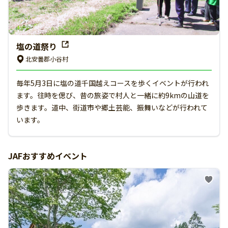
塩の道祭り
北安曇郡小谷村
毎年5月3日に塩の道千国越えコースを歩くイベントが行われ
ます。往時を偲び、昔の旅姿で村人と一緒に約9kmの山道を
歩きます。道中、街道市や郷土芸能、振舞いなどが行われて
います。
JAFおすすめイベント