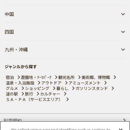
中国
四国
九州・沖縄
ジャンルから探す
宿泊
遊園地・ﾃｰﾏﾊﾟｰｸ
観光名所
美術館、博物館
温泉・入浴施設
アウトドア
アミューズメント
グルメ
ショッピング
暮らし
ガソリンスタンド
道の駅
旅行
カルチャー
ＳＡ・ＰＡ（サービスエリア）
利用規約
We collect unique personal identifiers such as cookies to