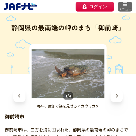
ログイン
メニュー
静岡県の最南端の岬のまち「御前崎」
1/4
毎年、産卵で姿を見せるアカウミガメ
御前崎市
御前崎市は、三方を海に囲まれた、静岡県の最南端の岬のまちで