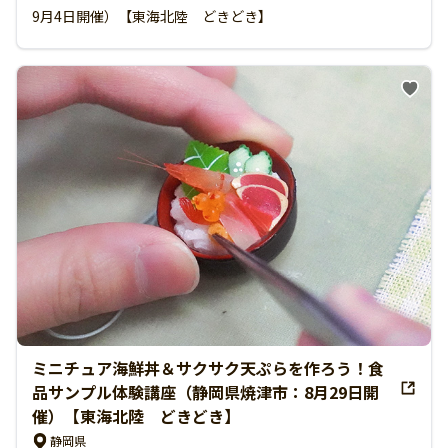
9月4日開催）【東海北陸 どきどき】
ミニチュア海鮮丼＆サクサク天ぷらを作ろう！食
品サンプル体験講座（静岡県焼津市：8月29日開
催）【東海北陸 どきどき】
静岡県