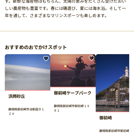
す。新鮮な海産物はもちろん、太陽の恵みをたくさん受けたおい
しい農産物も豊富です。春には磯遊び、夏には海水浴。そして一
年を通して、さまざまなマリンスポーツも楽しめます。
おすすめのおでかけスポット
御前崎ケープパーク
浜岡砂丘
静岡県御前崎市御前崎１５
静岡県御前崎市池新田９１
８１
２４
御前崎
静岡県御前崎市御前崎