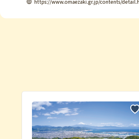
https://www.omaezaki.gr.jp/contents/detail