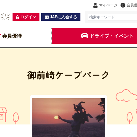
マイページ
会員
ログイン
ログイン
JAFに入会する
について
会員優待
ドライブ・イベント
御前崎ケープパーク