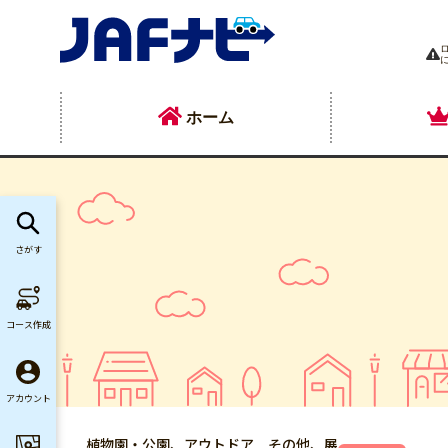
ホーム
さがす
コース作成
アカウント
植物園・公園、アウトドア その他、展