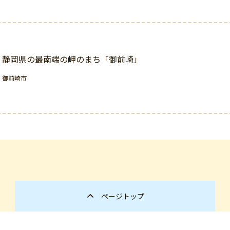
静岡県の最南端の岬のまち「御前崎」
御前崎市
ページトップ