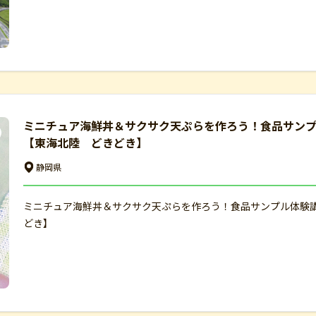
ミニチュア海鮮丼＆サクサク天ぷらを作ろう！食品サンプ
【東海北陸 どきどき】
静岡県
ミニチュア海鮮丼＆サクサク天ぷらを作ろう！食品サンプル体験講
どき】