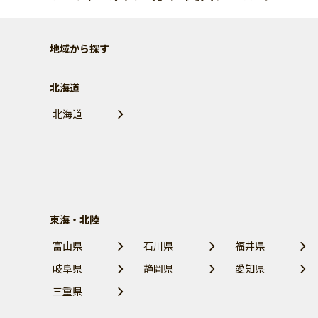
地域から探す
北海道
北海道
東海・北陸
富山県
石川県
福井県
岐阜県
静岡県
愛知県
三重県